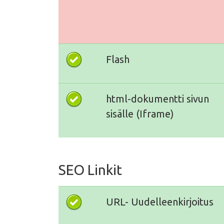
Flash
html-dokumentti sivun
sisälle (Iframe)
SEO Linkit
URL- Uudelleenkirjoitus