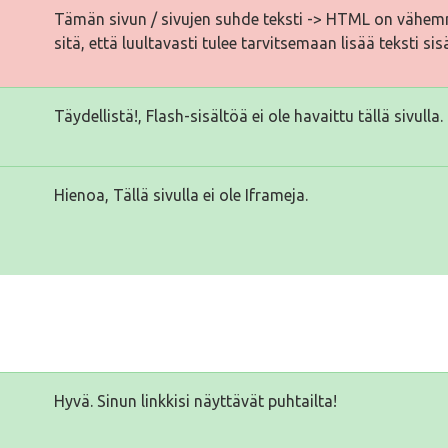
Tämän sivun / sivujen suhde teksti -> HTML on vähemm
sitä, että luultavasti tulee tarvitsemaan lisää teksti sis
Täydellistä!, Flash-sisältöä ei ole havaittu tällä sivulla.
Hienoa, Tällä sivulla ei ole Iframeja.
Hyvä. Sinun linkkisi näyttävät puhtailta!