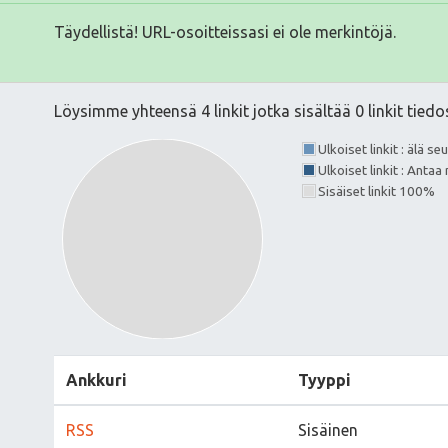
Täydellistä! URL-osoitteissasi ei ole merkintöjä.
Löysimme yhteensä 4 linkit jotka sisältää 0 linkit tiedo
Ulkoiset linkit : älä s
Ulkoiset linkit : Anta
Sisäiset linkit 100%
Ankkuri
Tyyppi
RSS
Sisäinen