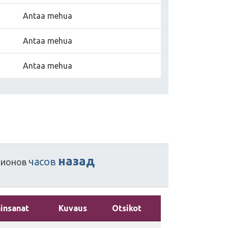
Antaa mehua
Antaa mehua
Antaa mehua
назад
часов
пионов
insanat
Kuvaus
Otsikot