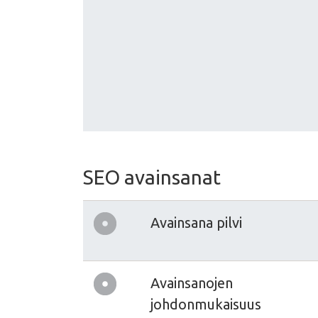
SEO avainsanat
Avainsana pilvi
Avainsanojen
johdonmukaisuus