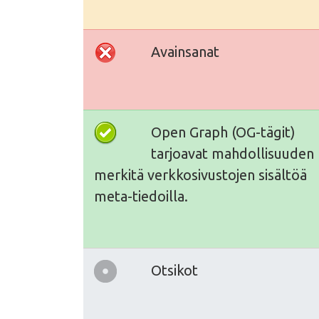
Avainsanat
Open Graph (OG-tägit)
tarjoavat mahdollisuuden
merkitä verkkosivustojen sisältöä
meta-tiedoilla.
Otsikot