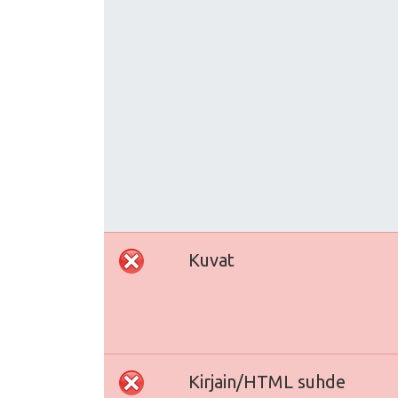
Kuvat
Kirjain/HTML suhde