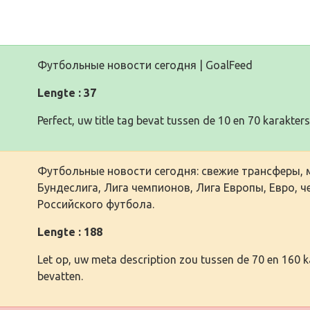
Футбольные новости сегодня | GoalFeed
Lengte : 37
Perfect, uw title tag bevat tussen de 10 en 70 karakters
Футбольные новости сегодня: свежие трансферы, ма
Бундеслига, Лига чемпионов, Лига Европы, Евро, 
Российского футбола.
Lengte : 188
Let op, uw meta description zou tussen de 70 en 160 
bevatten.