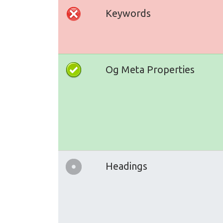
Keywords
Og Meta Properties
Headings