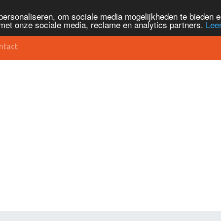
personaliseren, om sociale media mogelijkheden te bieden 
met onze sociale media, reclame en analytics partners.
Lee
ntact