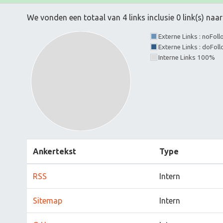
We vonden een totaal van 4 links inclusie 0 link(s) na
Externe Links : noFol
Externe Links : doFol
Interne Links 100%
Ankertekst
Type
RSS
Intern
Sitemap
Intern