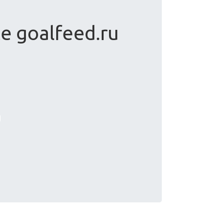
te goalfeed.ru