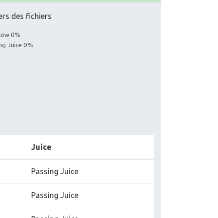
ers des fichiers
llow 0%
ing Juice 0%
Juice
Passing Juice
Passing Juice