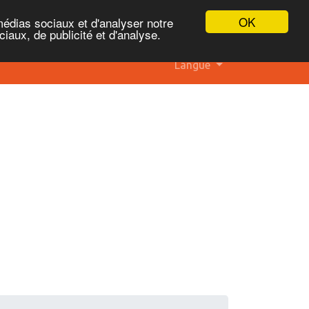
OK
médias sociaux et d'analyser notre
iaux, de publicité et d'analyse.
Langue