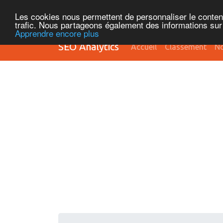
Les cookies nous permettent de personnaliser le contenu 
trafic. Nous partageons également des informations sur l
Apprendre encore plus
SEO Analytics
Accueil
Classement
No