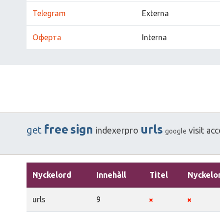
Telegram
Externa
Оферта
Interna
free
sign
urls
get
indexerpro
visit
acc
google
Nyckelord
Innehåll
Titel
Nyckelo
urls
9