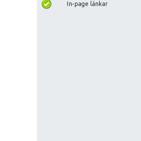
In-page länkar