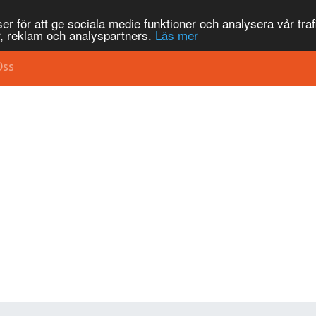
r för att ge sociala medie funktioner och analysera vår traf
, reklam och analyspartners.
Läs mer
Oss