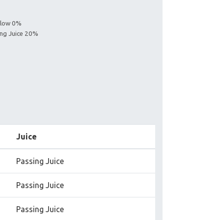
ollow 0%
ing Juice 20%
Juice
Passing Juice
Passing Juice
Passing Juice