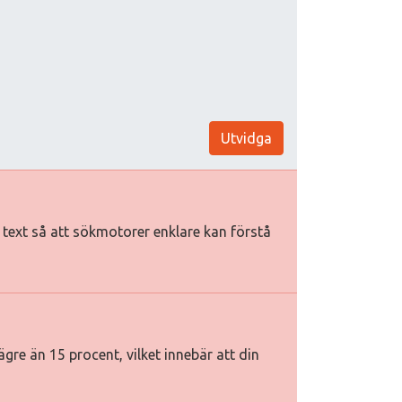
Utvidga
iv text så att sökmotorer enklare kan förstå
gre än 15 procent, vilket innebär att din