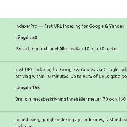
IndexerPro — Fast URL Indexing for Google & Yandex
Längd : 50
Perfekt, din titel innehåller mellan 10 och 70 tecken.
Fast URL indexing for Google & Yandex via Google Ind
arriving within 10 minutes. Up to 95% of URLs get a bot
Längd : 155
Bra, din metabeskrivning innehåller mellan 70 och 160 
url indexing, google indexing api, indexnow, fast index
indexing