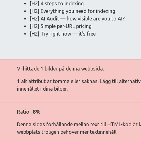
[H2] 4 steps to indexing
[H2] Everything you need for indexing
[H2] AI Audit — how visible are you to AI?
[H2] Simple per-URL pricing
[H2] Try right now — it's free
Vi hittade 1 bilder på denna webbsida.
1 alt attribut är tomma eller saknas. Lägg till alternat
innehållet i dina bilder.
Ratio :
8%
Denna sidas förhållande mellan text till HTML-kod är lä
webbplats troligen behöver mer textinnehåll.