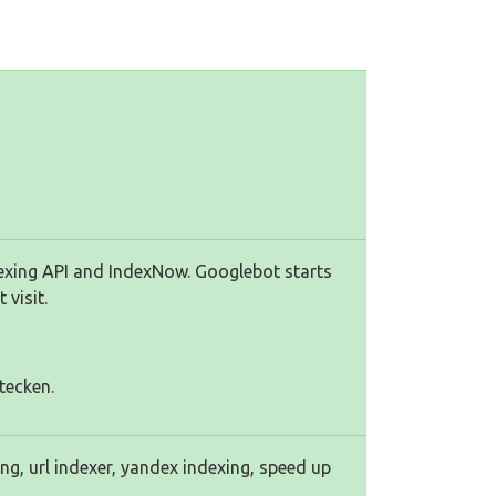
exing API and IndexNow. Googlebot starts
 visit.
tecken.
ing, url indexer, yandex indexing, speed up