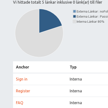
Vi hittade totalt 5 länkar inklusive 0 länk(ar) till filer
Externa Länkar : noF
Externa Länkar : Pass
Interna Länkar 80%
Anchor
Typ
Sign in
Interna
Register
Interna
FAQ
Interna