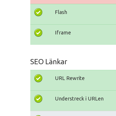
Flash
Iframe
SEO Länkar
URL Rewrite
Understreck i URLen