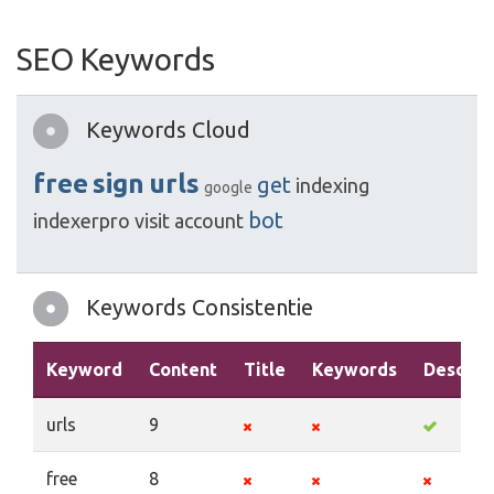
SEO Keywords
Keywords Cloud
free
sign
urls
get
indexing
google
bot
indexerpro
visit
account
Keywords Consistentie
Keyword
Content
Title
Keywords
Descrip
urls
9
free
8