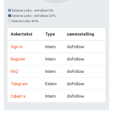
Externe Links : noFollow 0%
Externe Links : doFollow 20%
Interne Links 80%
Ankertekst
Type
samenstelling
Sign in
Intern
doFollow
Register
Intern
doFollow
FAQ
Intern
doFollow
Telegram
Extern
doFollow
Оферта
Intern
doFollow