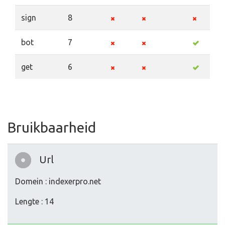
sign
8
bot
7
get
6
Bruikbaarheid
Url
Domein : indexerpro.net
Lengte : 14