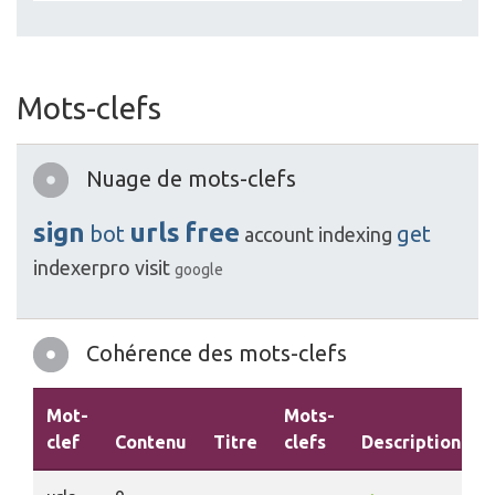
Mots-clefs
Nuage de mots-clefs
sign
urls
free
bot
get
account
indexing
indexerpro
visit
google
Cohérence des mots-clefs
Mot-
Mots-
clef
Contenu
Titre
clefs
Description