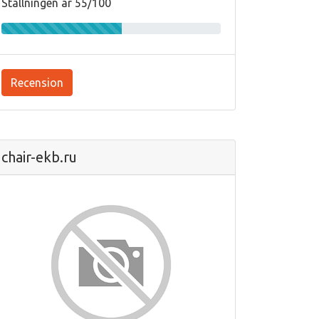
Ställningen är 55/100
Recension
chair-ekb.ru