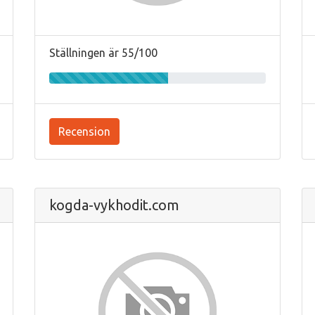
Ställningen är 55/100
Recension
kogda-vykhodit.com