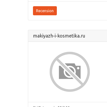
Recension
makiyazh-i-kosmetika.ru