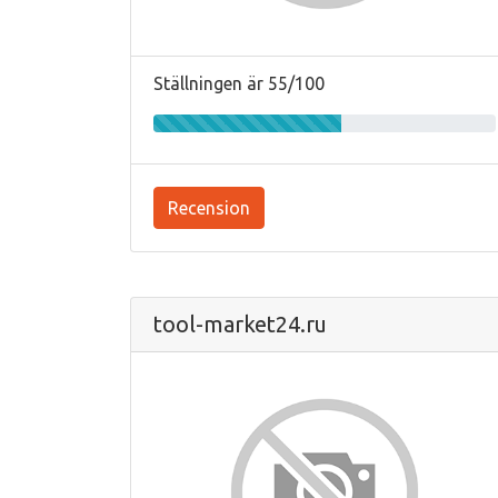
Ställningen är 55/100
Recension
tool-market24.ru