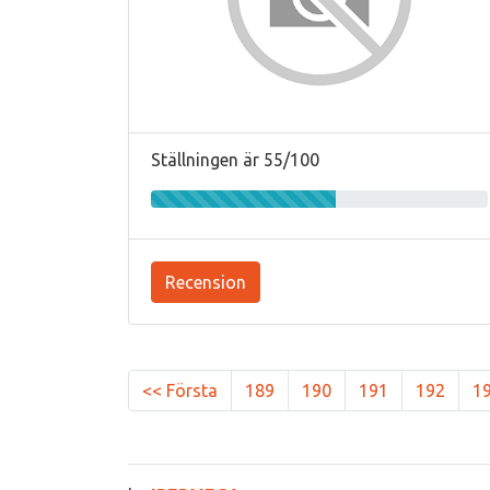
Ställningen är 55/100
Recension
<< Första
189
190
191
192
1