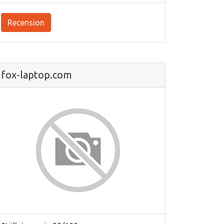
Recension
fox-laptop.com