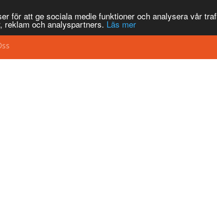
r för att ge sociala medie funktioner och analysera vår traf
, reklam och analyspartners.
Läs mer
Oss