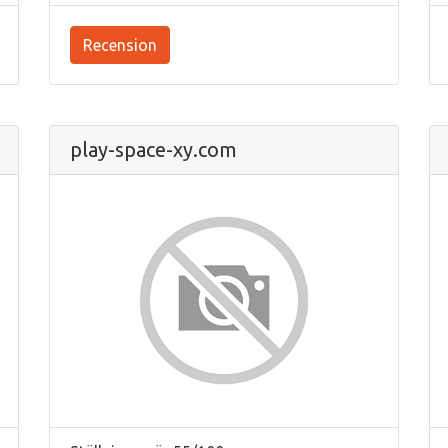
Recension
play-space-xy.com