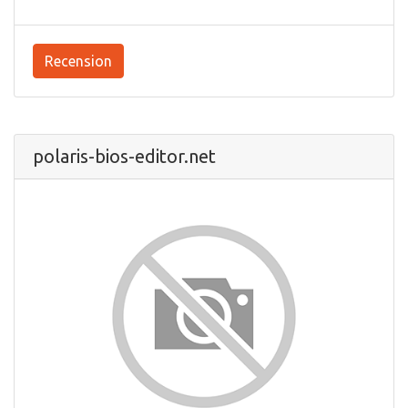
Recension
polaris-bios-editor.net