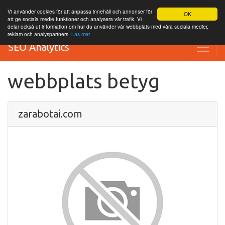
Vi använder cookies för att anpassa innehåll och annonser för
OK
att ge sociala medie funktioner och analysera vår trafik. Vi
delar också ut information om hur du använder vår webbplats med våra sociala medier,
reklam och analyspartners.
Läs mer
SEO Analytics
webbplats betyg
zarabotai.com