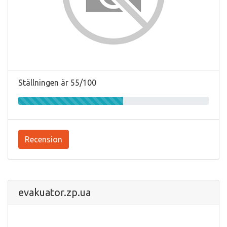
Ställningen är 55/100
Recension
evakuator.zp.ua