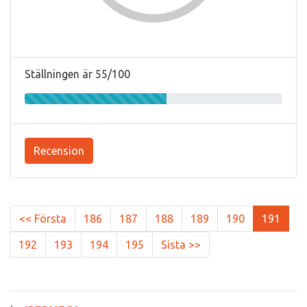
Ställningen är 55/100
Recension
<< Första
186
187
188
189
190
191
192
193
194
195
Sista >>