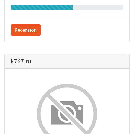
Recension
k767.ru