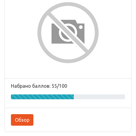
Набрано баллов: 55/100
Обзор