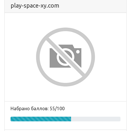
play-space-xy.com
Набрано баллов: 55/100