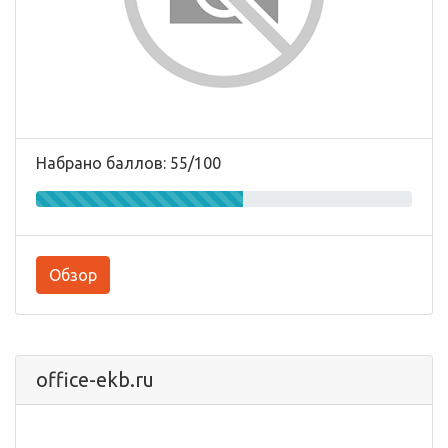
Набрано баллов: 55/100
Обзор
office-ekb.ru