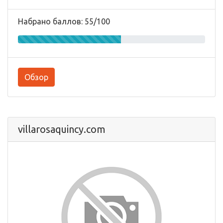
Набрано баллов: 55/100
Обзор
villarosaquincy.com