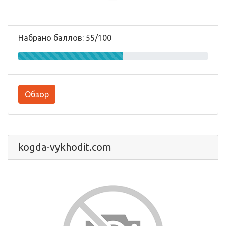
Набрано баллов: 55/100
Обзор
kogda-vykhodit.com