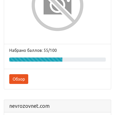
Набрано баллов: 55/100
Обзор
nevrozovnet.com