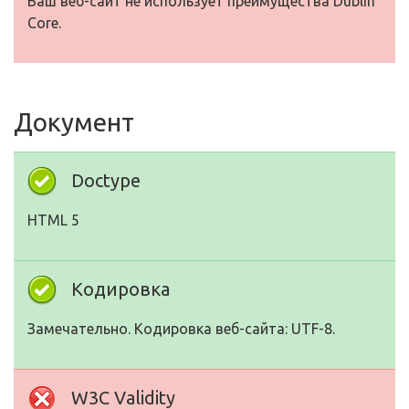
Ваш веб-сайт не использует преимущества Dublin
Core.
Документ
Doctype
HTML 5
Кодировка
Замечательно. Кодировка веб-сайта: UTF-8.
W3C Validity