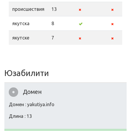
прoисшествия
13
якутска
8
якутске
7
Юзабилити
Домен
Домен : yakutiya.info
Длина : 13