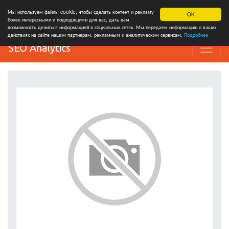
Мы используем файлы cookie, чтобы сделать контент и рекламу
OK
более интересными и подходящими для вас, дать вам
возможность делиться информацией в социальных сетях. Мы передаем информацию о ваших
действиях на сайте нашим партнерам: рекламным и аналитическим сервисам.
Подробнее
SEO Analytics