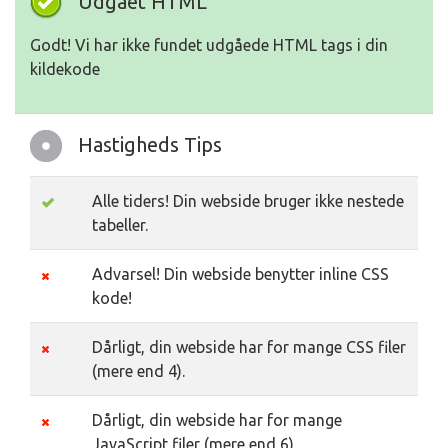
Udgået HTML
Godt! Vi har ikke fundet udgåede HTML tags i din
kildekode
Hastigheds Tips
Alle tiders! Din webside bruger ikke nestede
tabeller.
Advarsel! Din webside benytter inline CSS
kode!
Dårligt, din webside har for mange CSS filer
(mere end 4).
Dårligt, din webside har for mange
JavaScript filer (mere end 6).