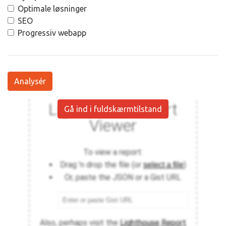
Optimale løsninger
SEO
Progressiv webapp
Analysér
Gå ind i fuldskærmtilstand