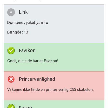
Link
Domæne : yakutiya.info
Længde : 13
FavIkon
Godt, din side har et FavIcon!
Printervenlighed
Vi kunne ikke finde en printer venlig CSS skabelon.
Sprog