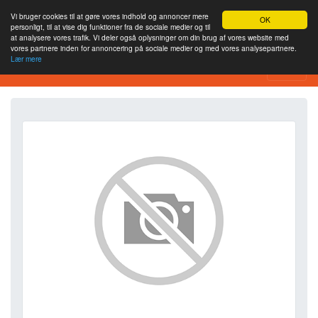
Vi bruger cookies til at gøre vores indhold og annoncer mere
OK
personligt, til at vise dig funktioner fra de sociale medier og til
at analysere vores trafik. Vi deler også oplysninger om din brug af vores website med
vores partnere inden for annoncering på sociale medier og med vores analysepartnere.
Lær mere
SEO Analytics