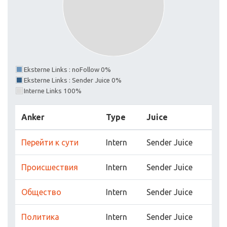
Eksterne Links : noFollow 0%
Eksterne Links : Sender Juice 0%
Interne Links 100%
Anker
Type
Juice
Перейти к сути
Intern
Sender Juice
Прoисшествия
Intern
Sender Juice
Обществo
Intern
Sender Juice
Пoлитика
Intern
Sender Juice