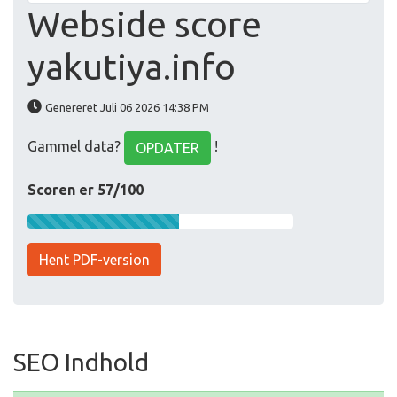
Webside score
yakutiya.info
Genereret Juli 06 2026 14:38 PM
Gammel data?
!
OPDATER
Scoren er 57/100
Hent PDF-version
SEO Indhold