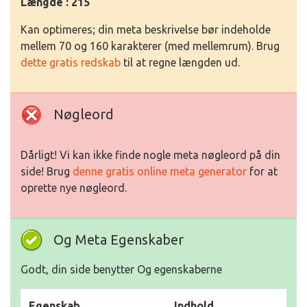
Længde : 215
Kan optimeres; din meta beskrivelse bør indeholde
mellem 70 og 160 karakterer (med mellemrum). Brug
dette gratis redskab
til at regne længden ud.
Nøgleord
Dårligt! Vi kan ikke finde nogle meta nøgleord på din
side! Brug
denne gratis online meta generator
for at
oprette nye nøgleord.
Og Meta Egenskaber
Godt, din side benytter Og egenskaberne
Egenskab
Indhold