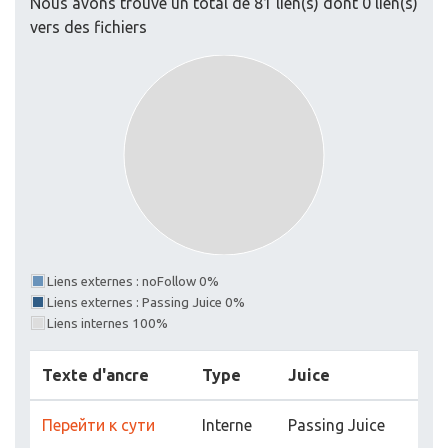
Nous avons trouvé un total de 81 lien(s) dont 0 lien(s)
vers des fichiers
Liens externes : noFollow 0%
Liens externes : Passing Juice 0%
Liens internes 100%
Texte d'ancre
Type
Juice
Перейти к сути
Interne
Passing Juice