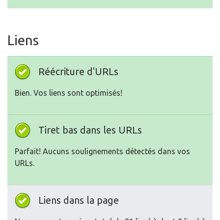
Liens
Réécriture d'URLs
Bien. Vos liens sont optimisés!
Tiret bas dans les URLs
Parfait! Aucuns soulignements détectés dans vos
URLs.
Liens dans la page