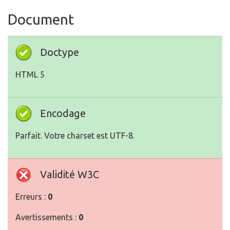
Document
Doctype
HTML 5
Encodage
Parfait. Votre charset est UTF-8.
Validité W3C
Erreurs :
0
Avertissements :
0