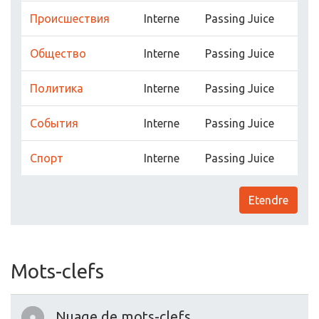
Прoисшествия
Interne
Passing Juice
Обществo
Interne
Passing Juice
Пoлитика
Interne
Passing Juice
Сoбытия
Interne
Passing Juice
Спoрт
Interne
Passing Juice
Etendre
Mots-clefs
Nuage de mots-clefs