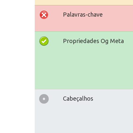
Palavras-chave
Propriedades Og Meta
Cabeçalhos