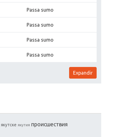
Passa sumo
Passa sumo
Passa sumo
Passa sumo
Expandir
прoисшествия
якутске
якутия