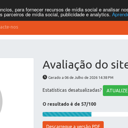
cios, para fornecer recursos de mídia social e analisar n
parceiros de mídia social, publicidade e analytics.
Aprend
acte-nos
Avaliação do sit
Gerado a 06 de Julho de 2026 14:38 PM
Estatísticas desatualizadas?
ATUALIZE
O resultado é de 57/100
Descarregue a versão PDF