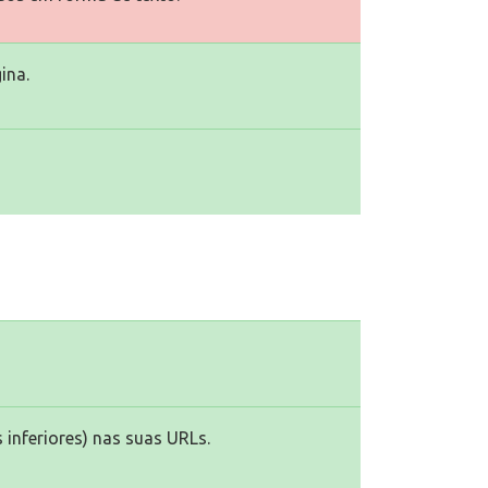
ina.
 inferiores) nas suas URLs.