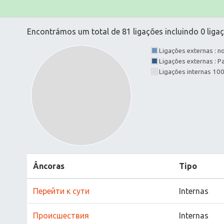
Encontrámos um total de 81 ligações incluindo 0 ligaç
Ligações externas : 
Ligações externas : 
Ligações internas 10
Âncoras
Tipo
Перейти к сути
Internas
Прoисшествия
Internas