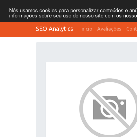
Nós usamos cookies para personalizar conteúdos e anún
informações sobre seu uso do nosso site com os nossos 
SEO Analytics
Início
Avaliações
Cont