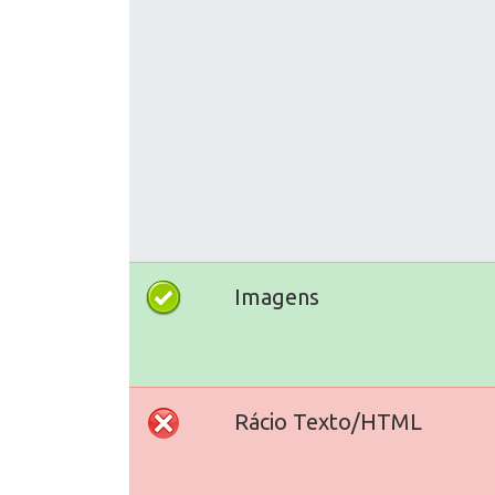
Imagens
Rácio Texto/HTML