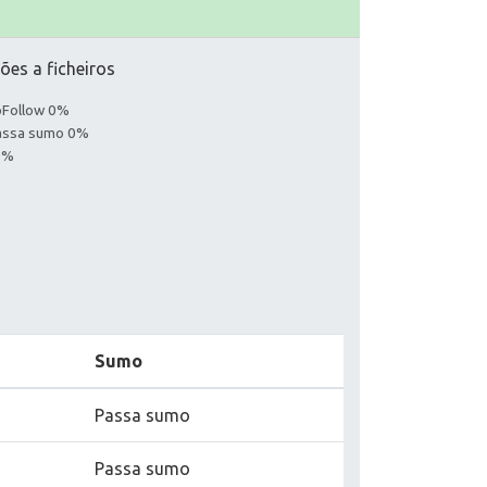
ões a ficheiros
noFollow 0%
Passa sumo 0%
0%
Sumo
Passa sumo
Passa sumo