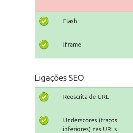
Flash
Iframe
Ligações SEO
Reescrita de URL
Underscores (traços
inferiores) nas URLs