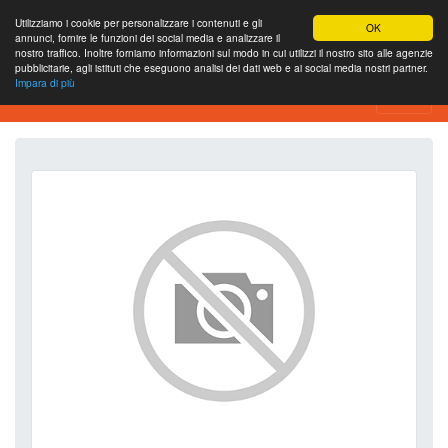
Utilizziamo i cookie per personalizzare i contenuti e gli
OK
annunci, fornire le funzioni dei social media e analizzare il
nostro traffico. Inoltre forniamo informazioni sul modo in cui utilizzi il nostro sito alle agenzie
pubblicitarie, agli istituti che eseguono analisi dei dati web e ai social media nostri partner.
Impara di più
SEO Analytics