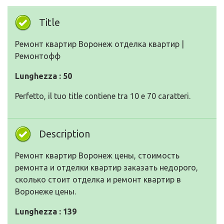
Title
Ремонт квартир Воронеж отделка квартир |
Ремонтофф
Lunghezza : 50
Perfetto, il tuo title contiene tra 10 e 70 caratteri.
Description
Ремонт квартир Воронеж цены, стоимость
ремонта и отделки квартир заказать недорого,
сколько стоит отделка и ремонт квартир в
Воронеже цены.
Lunghezza : 139