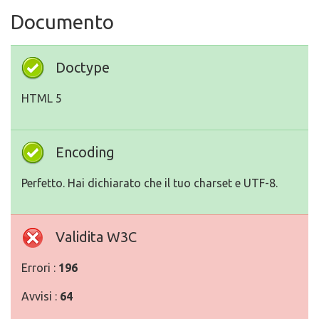
Documento
Doctype
HTML 5
Encoding
Perfetto. Hai dichiarato che il tuo charset e UTF-8.
Validita W3C
Errori :
196
Avvisi :
64