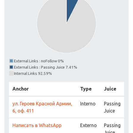
External Links : noFollow 0%
External Links : Passing Juice 7.41%
Internal Links 92.59%
Anchor
Type
Juice
ул. Героев Красной Армии,
Interno
Passing
6, оф. 411
Juice
Написать в WhatsApp
Externo
Passing
Juice