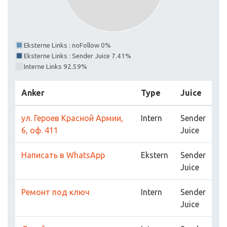
Eksterne Links : noFollow 0%
Eksterne Links : Sender Juice 7.41%
Interne Links 92.59%
Anker
Type
Juice
ул. Героев Красной Армии,
Intern
Sender
6, оф. 411
Juice
Написать в WhatsApp
Ekstern
Sender
Juice
Ремонт под ключ
Intern
Sender
Juice