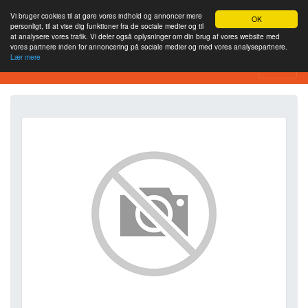
Vi bruger cookies til at gøre vores indhold og annoncer mere
OK
personligt, til at vise dig funktioner fra de sociale medier og til
at analysere vores trafik. Vi deler også oplysninger om din brug af vores website med
vores partnere inden for annoncering på sociale medier og med vores analysepartnere.
Lær mere
SEO Analytics