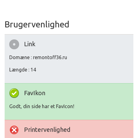
Brugervenlighed
Link
Domæne : remontoff36.ru
Længde : 14
FavIkon
Godt, din side har et FavIcon!
Printervenlighed