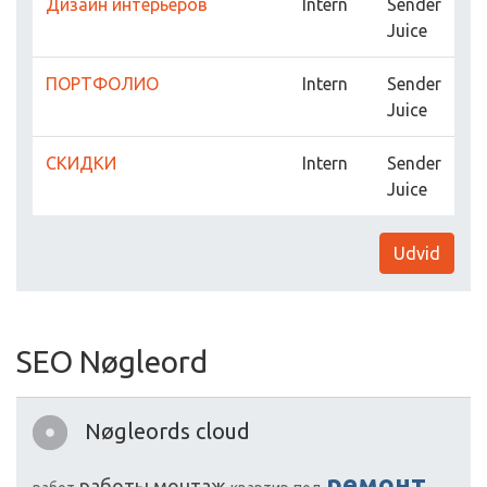
Дизайн интерьеров
Intern
Sender
Juice
ПОРТФОЛИО
Intern
Sender
Juice
СКИДКИ
Intern
Sender
Juice
Udvid
SEO Nøgleord
Nøgleords cloud
ремонт
работы
монтаж