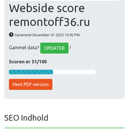
Webside score
remontoff36.ru
Genereret December 01 2023 13:05 PM
Gammel data?
!
OPDATER
Scoren er 51/100
Hent PDF-version
SEO Indhold