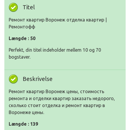
Titel
Ремонт квартир Воронеж отделка квартир |
Ремонтофф
Længde : 50
Perfekt, din titel indeholder mellem 10 og 70
bogstaver.
Beskrivelse
Ремонт квартир Воронеж цены, стоимость
ремонта и отделки квартир заказать недорого,
сколько стоит отделка и ремонт квартир в
Воронеже цены.
Længde : 139