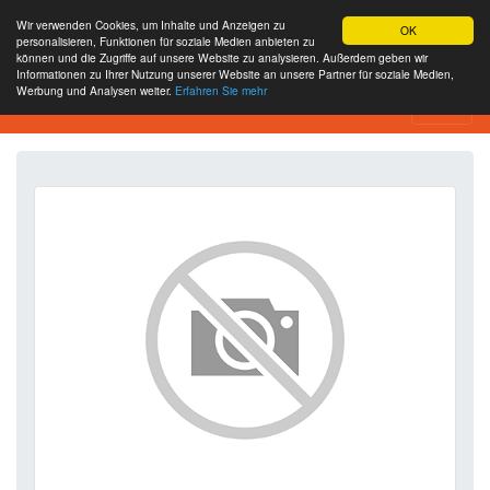
Wir verwenden Cookies, um Inhalte und Anzeigen zu
OK
personalisieren, Funktionen für soziale Medien anbieten zu
können und die Zugriffe auf unsere Website zu analysieren. Außerdem geben wir
Informationen zu Ihrer Nutzung unserer Website an unsere Partner für soziale Medien,
Werbung und Analysen weiter.
Erfahren Sie mehr
SEO Analytics