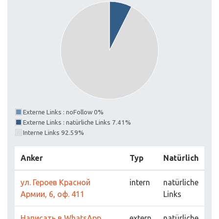
Externe Links : noFollow 0%
Externe Links : natürliche Links 7.41%
Interne Links 92.59%
Anker
Typ
Natürlich
ул. Героев Красной
intern
natürliche
Армии, 6, оф. 411
Links
Написать в WhatsApp
extern
natürliche