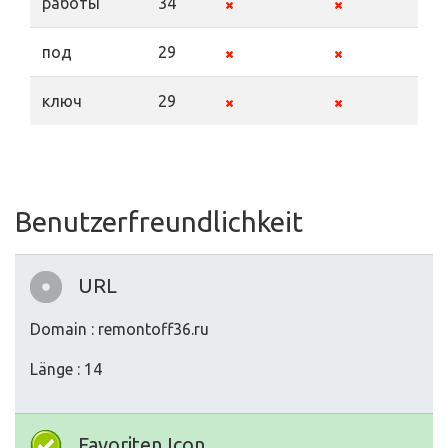
работы
34
под
29
ключ
29
Benutzerfreundlichkeit
URL
Domain : remontoff36.ru
Länge : 14
Favoriten Icon