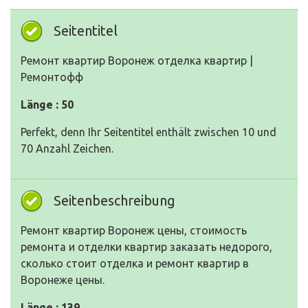
Seitentitel
Ремонт квартир Воронеж отделка квартир |
Ремонтофф
Länge : 50
Perfekt, denn Ihr Seitentitel enthält zwischen 10 und
70 Anzahl Zeichen.
Seitenbeschreibung
Ремонт квартир Воронеж цены, стоимость
ремонта и отделки квартир заказать недорого,
сколько стоит отделка и ремонт квартир в
Воронеже цены.
Länge : 139