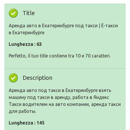
Title
Аренда авто в Екатеринбурге под такси | Ё-такси
в Екатеринбурге
Lunghezza : 63
Perfetto, il tuo title contiene tra 10 e 70 caratteri.
Description
Аренда авто под такси в Екатеринбурге взять
машину под такси в аренду, работа в Яндекс
Такси водителем на авто компании, аренда такси
для работы.
Lunghezza : 145