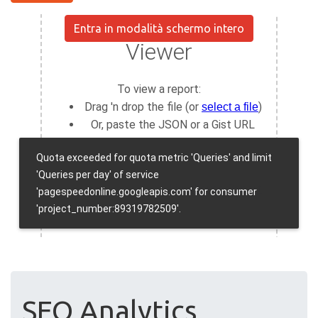
Entra in modalità schermo intero
SEO Analytics