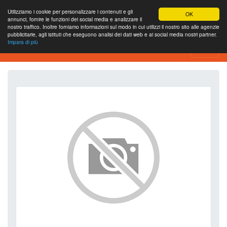
Utilizziamo i cookie per personalizzare i contenuti e gli
OK
annunci, fornire le funzioni dei social media e analizzare il
nostro traffico. Inoltre forniamo informazioni sul modo in cui utilizzi il nostro sito alle agenzie
pubblicitarie, agli istituti che eseguono analisi dei dati web e ai social media nostri partner.
Impara di più
SEO Analytics