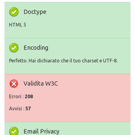
Doctype
HTML 5
Encoding
Perfetto. Hai dichiarato che il tuo charset e UTF-8.
Validita W3C
Errori :
208
Avvisi :
57
Email Privacy