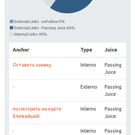
External Links : noFollow 0%
External Links : Passing Juice 60%
Internal Links 40%
Anchor
Type
Juice
Оставить заявку
Interno
Passing
Juice
-
Externo
Passing
Juice
посмотреть на карте
Interno
Passing
ближайший
Juice
-
Interno
Passing