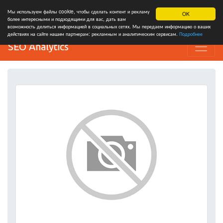
Мы используем файлы cookie, чтобы сделать контент и рекламу
OK
более интересными и подходящими для вас, дать вам
возможность делиться информацией в социальных сетях. Мы передаем информацию о ваших
действиях на сайте нашим партнерам: рекламным и аналитическим сервисам.
Подробнее
SEO Analytics