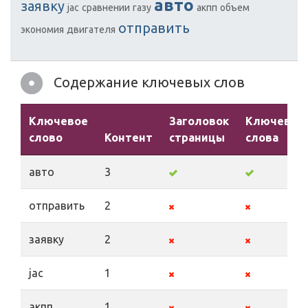
авто
заявку
jac
сравнении
газу
акпп
объем
отправить
экономия
двигателя
Содержание ключевых слов
Ключевое
Заголовок
Ключевые
слово
Контент
страницы
слова
авто
3
отправить
2
заявку
2
jac
1
акпп
1