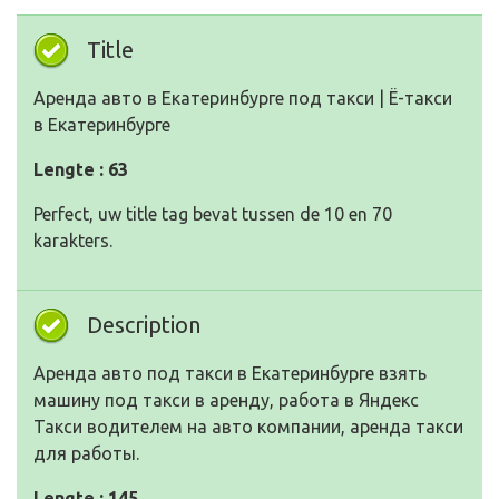
Title
Аренда авто в Екатеринбурге под такси | Ё-такси
в Екатеринбурге
Lengte : 63
Perfect, uw title tag bevat tussen de 10 en 70
karakters.
Description
Аренда авто под такси в Екатеринбурге взять
машину под такси в аренду, работа в Яндекс
Такси водителем на авто компании, аренда такси
для работы.
Lengte : 145