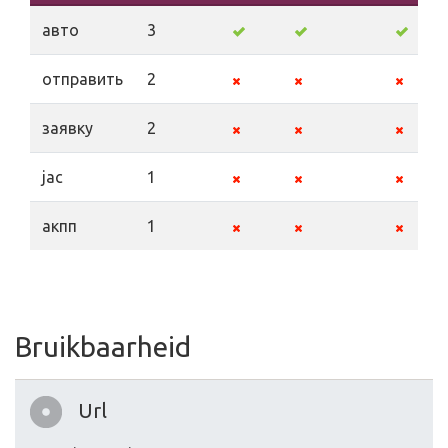
авто
3
отправить
2
заявку
2
jac
1
акпп
1
Bruikbaarheid
Url