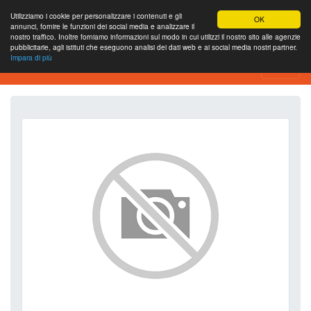
Utilizziamo i cookie per personalizzare i contenuti e gli
OK
annunci, fornire le funzioni dei social media e analizzare il
nostro traffico. Inoltre forniamo informazioni sul modo in cui utilizzi il nostro sito alle agenzie
pubblicitarie, agli istituti che eseguono analisi dei dati web e ai social media nostri partner.
Impara di più
SEO Analytics