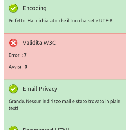
Encoding
Perfetto. Hai dichiarato che il tuo charset e UTF-8.
Validita W3C
Errori :
7
Avvisi :
0
Email Privacy
Grande. Nessun indirizzo mail e stato trovato in plain
text!