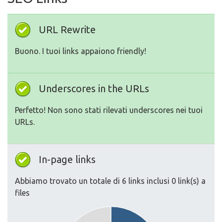
URL Rewrite
Buono. I tuoi links appaiono friendly!
Underscores in the URLs
Perfetto! Non sono stati rilevati underscores nei tuoi
URLs.
In-page links
Abbiamo trovato un totale di 6 links inclusi 0 link(s) a
files