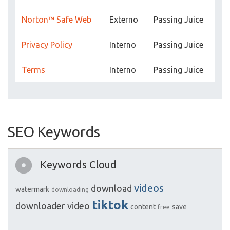
Norton™ Safe Web
Externo
Passing Juice
Privacy Policy
Interno
Passing Juice
Terms
Interno
Passing Juice
SEO Keywords
Keywords Cloud
videos
download
watermark
downloading
tiktok
downloader
video
content
save
free