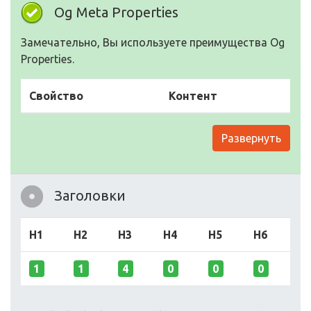
Og Meta Properties
Замечательно, Вы используете преимущества Og
Properties.
Свойство
Контент
Развернуть
Заголовки
H1
H2
H3
H4
H5
H6
1
1
4
0
0
0