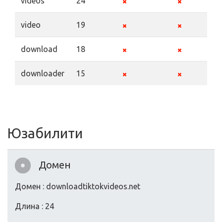
videos
24
video
19
download
18
downloader
15
Юзабилити
Домен
Домен : downloadtiktokvideos.net
Длина : 24