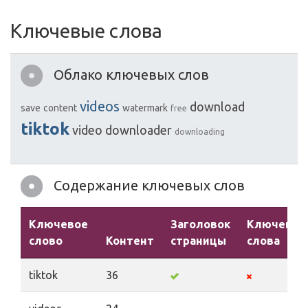
Ключевые слова
Облако ключевых слов
videos
download
save
content
watermark
free
tiktok
video
downloader
downloading
Содержание ключевых слов
Ключевое
Заголовок
Ключевые
слово
Контент
страницы
слова
tiktok
36