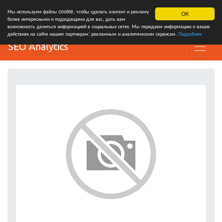
Мы используем файлы cookie, чтобы сделать контент и рекламу
OK
более интересными и подходящими для вас, дать вам
возможность делиться информацией в социальных сетях. Мы передаем информацию о ваших
действиях на сайте нашим партнерам: рекламным и аналитическим сервисам.
Подробнее
SEO Analytics