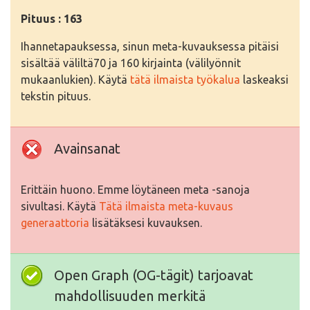
Pituus : 163
Ihannetapauksessa, sinun meta-kuvauksessa pitäisi
sisältää väliltä70 ja 160 kirjainta (välilyönnit
mukaanlukien). Käytä
tätä ilmaista työkalua
laskeaksi
tekstin pituus.
Avainsanat
Erittäin huono. Emme löytäneen meta -sanoja
sivultasi. Käytä
Tätä ilmaista meta-kuvaus
generaattoria
lisätäksesi kuvauksen.
Open Graph (OG-tägit) tarjoavat
mahdollisuuden merkitä