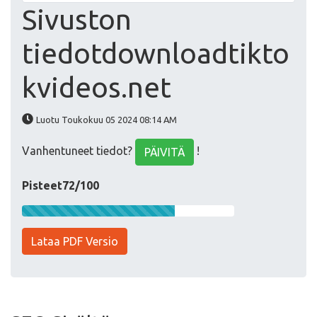
Sivuston
tiedotdownloadtikto
kvideos.net
Luotu Toukokuu 05 2024 08:14 AM
Vanhentuneet tiedot?
!
PÄIVITÄ
Pisteet72/100
Lataa PDF Versio