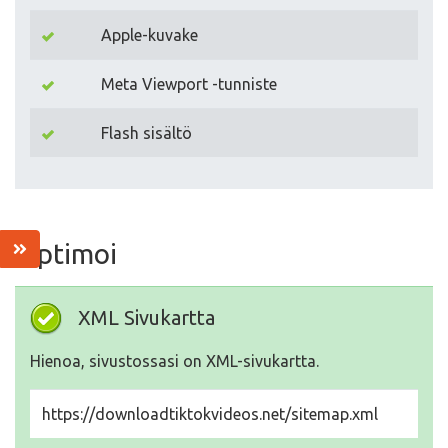
Apple-kuvake
Meta Viewport -tunniste
Flash sisältö
Optimoi
XML Sivukartta
Hienoa, sivustossasi on XML-sivukartta.
https://downloadtiktokvideos.net/sitemap.xml