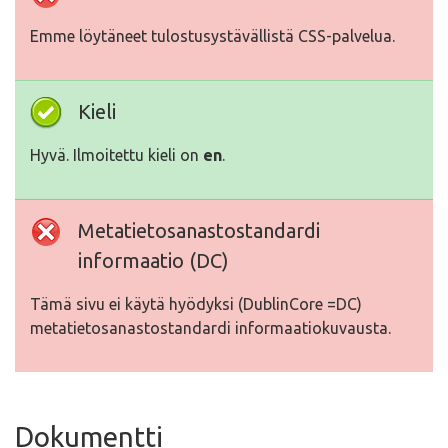
Emme löytäneet tulostusystävällistä CSS-palvelua.
Kieli
Hyvä. Ilmoitettu kieli on
en
.
Metatietosanastostandardi
informaatio (DC)
Tämä sivu ei käytä hyödyksi (DublinCore =DC)
metatietosanastostandardi informaatiokuvausta.
Dokumentti