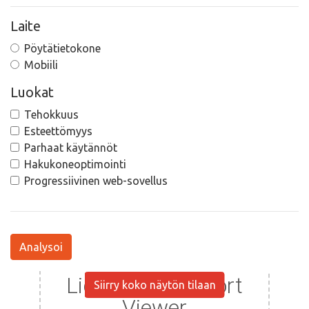
Laite
Pöytätietokone
Mobiili
Luokat
Tehokkuus
Esteettömyys
Parhaat käytännöt
Hakukoneoptimointi
Progressiivinen web-sovellus
Analysoi
Siirry koko näytön tilaan