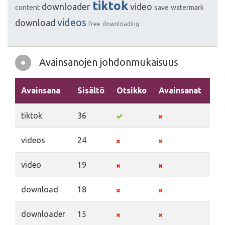
tiktok
downloader
video
content
save
watermark
videos
download
free
downloading
Avainsanojen johdonmukaisuus
Avainsana
Sisältö
Otsikko
Avainsanat
Ku
tiktok
36
videos
24
video
19
download
18
downloader
15