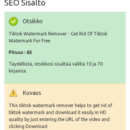
SEO Sisältö
Otsikko
Tiktok Watermark Remover - Get Rid Of Tiktok
Watermark For Free
Pituus : 63
Täydellistä, otsikkosi sisältää väliltä 10 ja 70
kirjainta.
Kuvaus
This tiktok watermark remover helps to get rid of
tiktok watermark and download it easily in HD
quality by just entering the URL of the video and
clicking Download