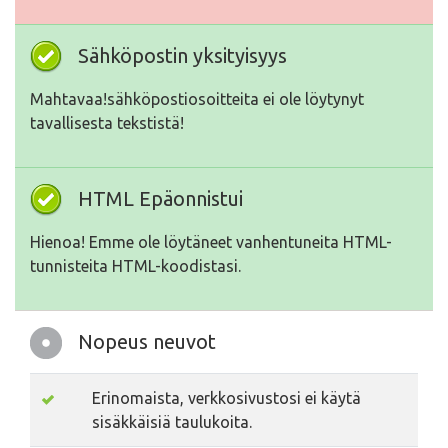
Sähköpostin yksityisyys
Mahtavaa!sähköpostiosoitteita ei ole löytynyt
tavallisesta tekstistä!
HTML Epäonnistui
Hienoa! Emme ole löytäneet vanhentuneita HTML-
tunnisteita HTML-koodistasi.
Nopeus neuvot
Erinomaista, verkkosivustosi ei käytä
sisäkkäisiä taulukoita.