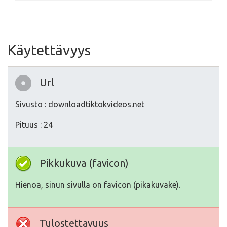
Käytettävyys
Url
Sivusto : downloadtiktokvideos.net
Pituus : 24
Pikkukuva (favicon)
Hienoa, sinun sivulla on favicon (pikakuvake).
Tulostettavuus