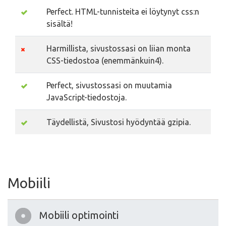
Perfect. HTML-tunnisteita ei löytynyt css:n
sisältä!
Harmillista, sivustossasi on liian monta
CSS-tiedostoa (enemmänkuin4).
Perfect, sivustossasi on muutamia
JavaScript-tiedostoja.
Täydellistä, Sivustosi hyödyntää gzipia.
Mobiili
Mobiili optimointi