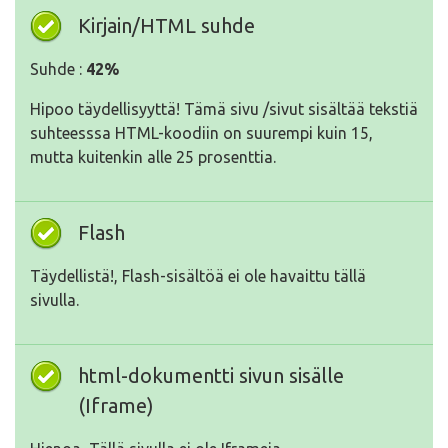
Kirjain/HTML suhde
Suhde :
42%
Hipoo täydellisyyttä! Tämä sivu /sivut sisältää tekstiä
suhteesssa HTML-koodiin on suurempi kuin 15,
mutta kuitenkin alle 25 prosenttia.
Flash
Täydellistä!, Flash-sisältöä ei ole havaittu tällä
sivulla.
html-dokumentti sivun sisälle
(Iframe)