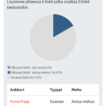
Löysimme yhteensä 6 linkit jotka sisältää 0 linkit
tiedostoihin
Ulkoiset linkit : älä seuraa 0%
Ulkoiset linkit : Antaa mehua 16.67%
Sisäiset linkit 83.33%
Ankkuri
Tyyppi
Mehu
Home Page
Sisäinen
Antaa mehua