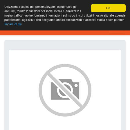
Utilizziamo i cookie per personalizzare i contenuti e gli
OK
annunci, fornire le funzioni dei social media e analizzare il
nostro traffico. Inoltre forniamo informazioni sul modo in cui utilizzi il nostro sito alle agenzie
pubblicitarie, agli istituti che eseguono analisi dei dati web e ai social media nostri partner.
Impara di più
SEO Analytics