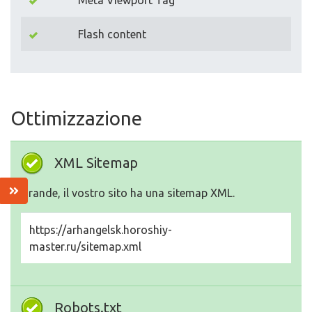
Meta Viewport Tag
Flash content
Ottimizzazione
XML Sitemap
Grande, il vostro sito ha una sitemap XML.
https://arhangelsk.horoshiy-
master.ru/sitemap.xml
Robots.txt