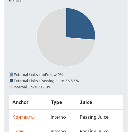
External Links : noFollow 0%
External Links : Passing Juice 26.32%
Internal Links 73.68%
Anchor
Type
Juice
Контакты
Interno
Passing Juice
Цены
Interno
Passing Juice