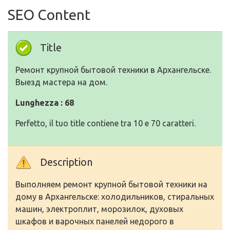
SEO Content
Title
Ремонт крупной бытовой техники в Архангельске.
Выезд мастера на дом.
Lunghezza : 68
Perfetto, il tuo title contiene tra 10 e 70 caratteri.
Description
Выполняем ремонт крупной бытовой техники на
дому в Архангельске: холодильников, стиральных
машин, электроплит, морозилок, духовых
шкафов и варочных панелей недорого в