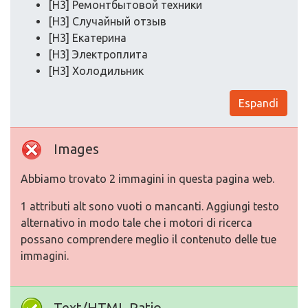
[H3] Ремонтбытовой техники
[H3] Случайный отзыв
[H3] Екатерина
[H3] Электроплита
[H3] Холодильник
Espandi
Images
Abbiamo trovato 2 immagini in questa pagina web.
1 attributi alt sono vuoti o mancanti. Aggiungi testo
alternativo in modo tale che i motori di ricerca
possano comprendere meglio il contenuto delle tue
immagini.
Text/HTML Ratio