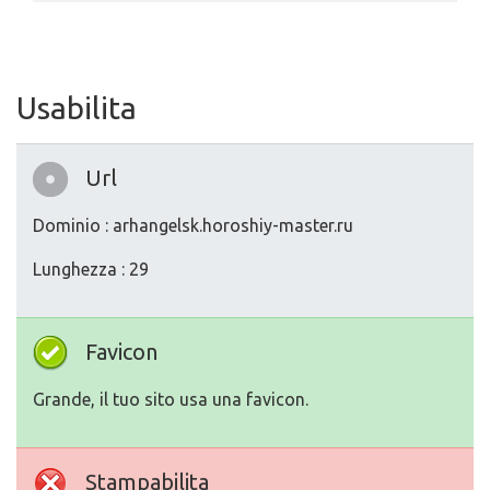
Usabilita
Url
Dominio : arhangelsk.horoshiy-master.ru
Lunghezza : 29
Favicon
Grande, il tuo sito usa una favicon.
Stampabilita