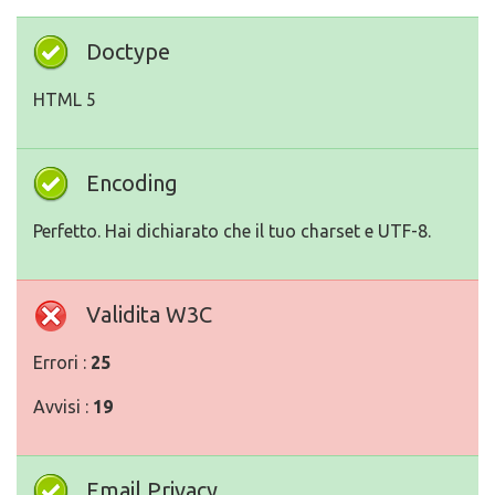
Doctype
HTML 5
Encoding
Perfetto. Hai dichiarato che il tuo charset e UTF-8.
Validita W3C
Errori :
25
Avvisi :
19
Email Privacy