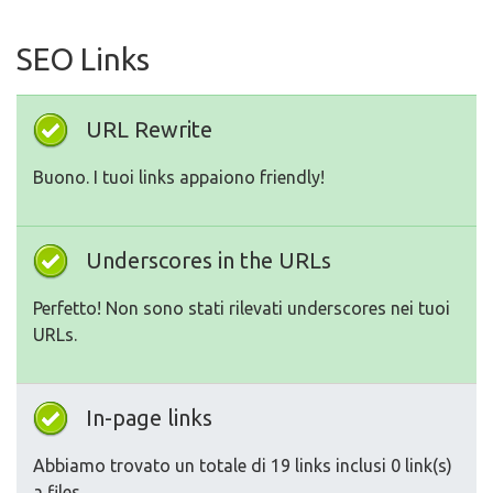
SEO Links
URL Rewrite
Buono. I tuoi links appaiono friendly!
Underscores in the URLs
Perfetto! Non sono stati rilevati underscores nei tuoi
URLs.
In-page links
Abbiamo trovato un totale di 19 links inclusi 0 link(s)
a files