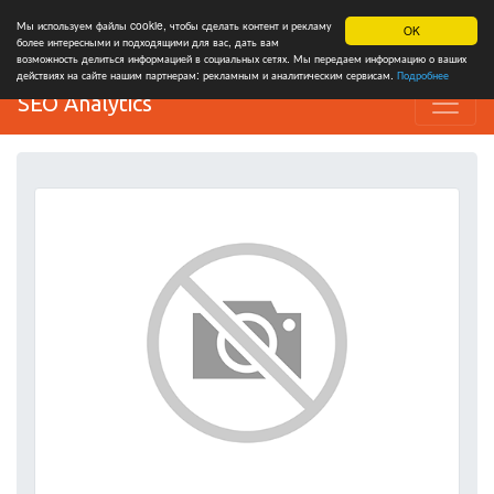
Мы используем файлы cookie, чтобы сделать контент и рекламу
OK
более интересными и подходящими для вас, дать вам
возможность делиться информацией в социальных сетях. Мы передаем информацию о ваших
действиях на сайте нашим партнерам: рекламным и аналитическим сервисам.
Подробнее
SEO Analytics