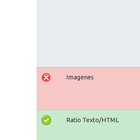
Imagenes
Ratio Texto/HTML