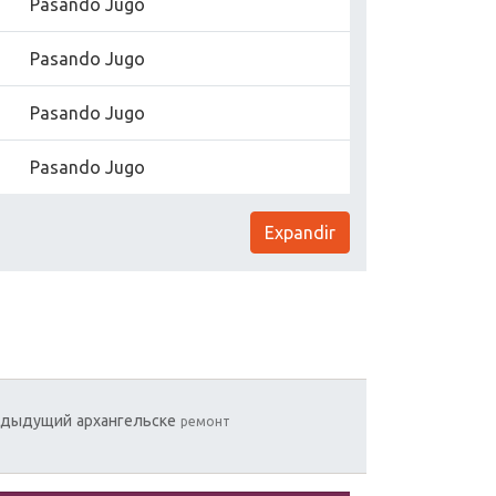
Pasando Jugo
Pasando Jugo
Pasando Jugo
Pasando Jugo
Expandir
едыдущий
архангельске
ремонт