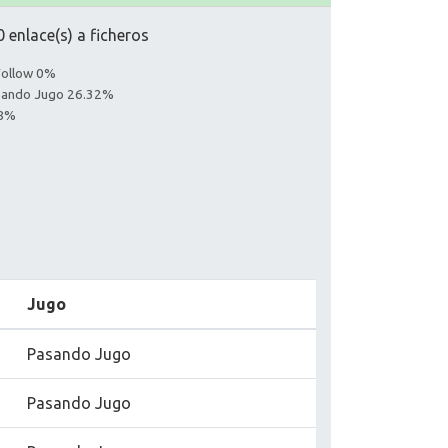
 enlace(s) a ficheros
Follow 0%
asando Jugo 26.32%
68%
Jugo
Pasando Jugo
Pasando Jugo