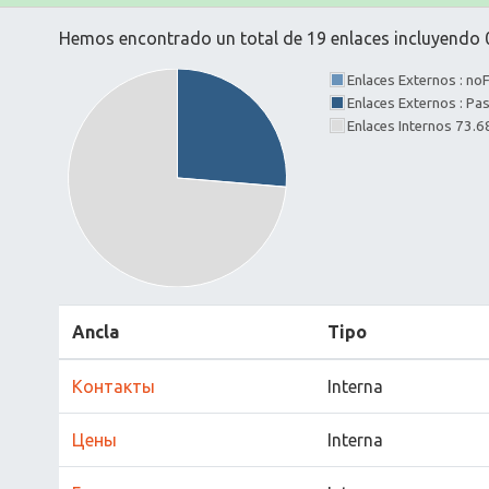
Hemos encontrado un total de 19 enlaces incluyendo 0
Enlaces Externos : no
Enlaces Externos : P
Enlaces Internos 73.
Ancla
Tipo
Контакты
Interna
Цены
Interna