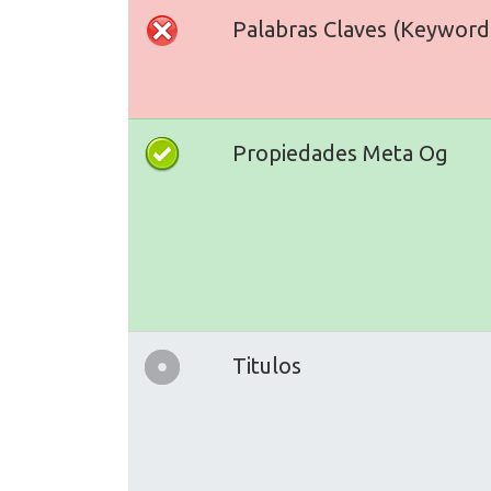
Palabras Claves (Keyword
Propiedades Meta Og
Titulos