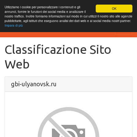
Utilizziamo i cookie per personalizzare i contenuti e gli
OK
annunci, fornire le funzioni dei social media e analizzare il
nostro traffico. Inoltre forniamo informazioni sul modo in cui utilizzi il nostro sito alle agenzie
pubblicitarie, agli istituti che eseguono analisi dei dati web e ai social media nostri partner.
Impara di più
SEO Analytics
Classificazione Sito
Web
gbi-ulyanovsk.ru