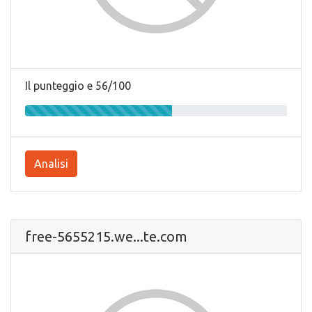
Il punteggio e 56/100
Analisi
free-5655215.we...te.com