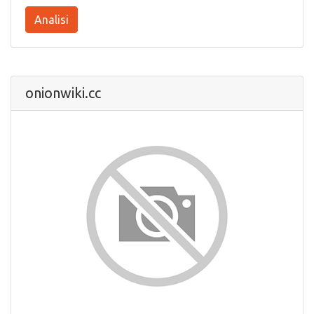
Analisi
onionwiki.cc