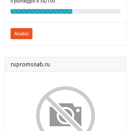
Il punteggio e 56/100
Analisi
rupromsnab.ru