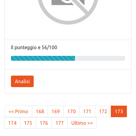
Il punteggio e 56/100
Analisi
<< Primo
168
169
170
171
172
173
174
175
176
177
Ultimo >>