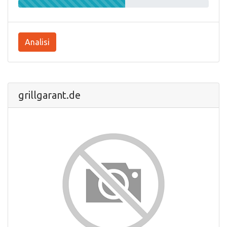
Analisi
grillgarant.de