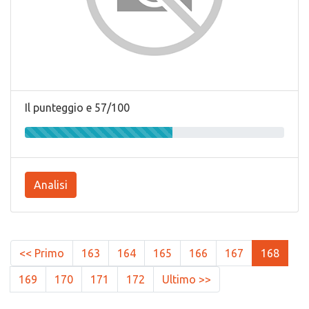
Il punteggio e 57/100
Analisi
<< Primo
163
164
165
166
167
168
169
170
171
172
Ultimo >>