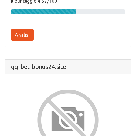
Il punteggio e 57/100
Analisi
gg-bet-bonus24.site