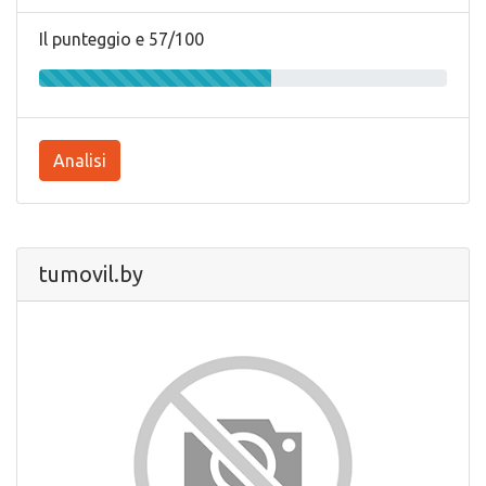
Il punteggio e 57/100
Analisi
tumovil.by