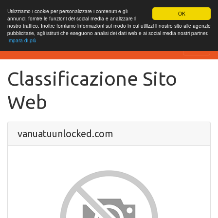
Utilizziamo i cookie per personalizzare i contenuti e gli
OK
annunci, fornire le funzioni dei social media e analizzare il
nostro traffico. Inoltre forniamo informazioni sul modo in cui utilizzi il nostro sito alle agenzie
pubblicitarie, agli istituti che eseguono analisi dei dati web e ai social media nostri partner.
Impara di più
SEO Analytics
Classificazione Sito
Web
vanuatuunlocked.com