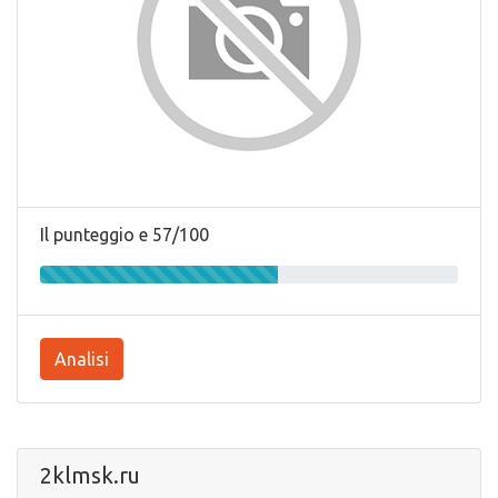
Il punteggio e 57/100
Analisi
2klmsk.ru