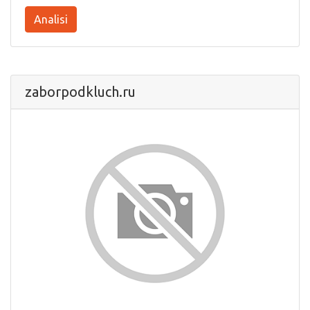
Analisi
zaborpodkluch.ru