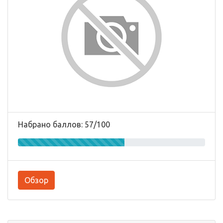
Набрано баллов: 57/100
Обзор