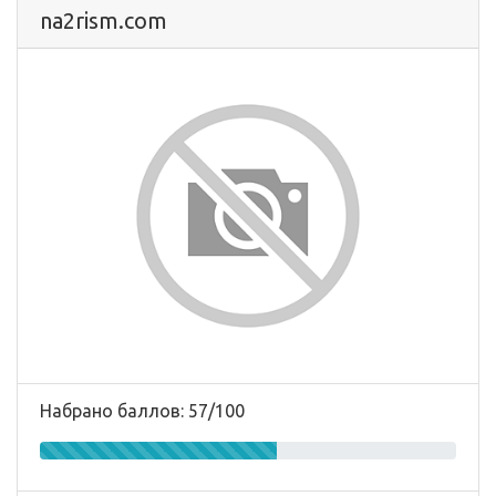
na2rism.com
Набрано баллов: 57/100