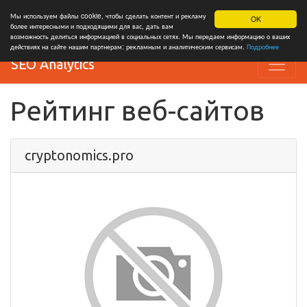
Мы используем файлы cookie, чтобы сделать контент и рекламу
OK
более интересными и подходящими для вас, дать вам
возможность делиться информацией в социальных сетях. Мы передаем информацию о ваших
действиях на сайте нашим партнерам: рекламным и аналитическим сервисам.
Подробнее
SEO Analytics
Рейтинг веб-сайтов
cryptonomics.pro