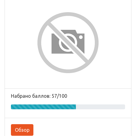
Набрано баллов: 57/100
Обзор