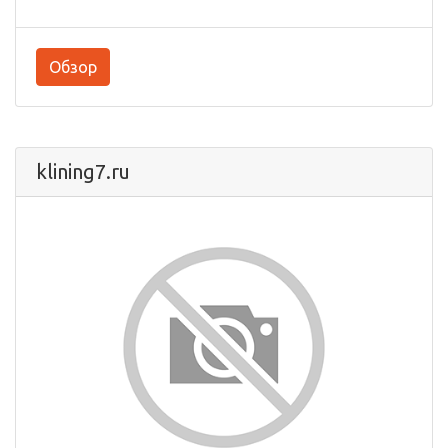
Обзор
klining7.ru