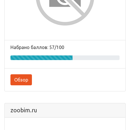
Набрано баллов: 57/100
Обзор
zoobim.ru