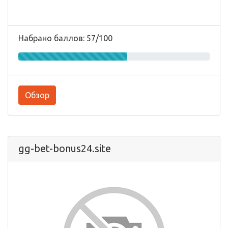
Набрано баллов: 57/100
Обзор
gg-bet-bonus24.site