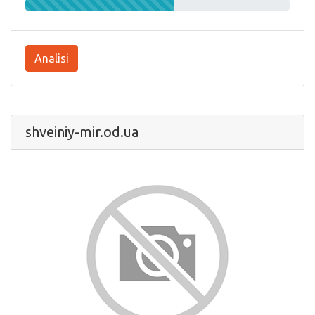
Analisi
shveiniy-mir.od.ua