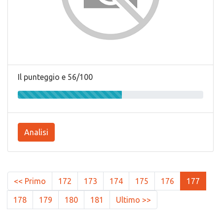
Il punteggio e 56/100
Analisi
<< Primo
172
173
174
175
176
177
178
179
180
181
Ultimo >>