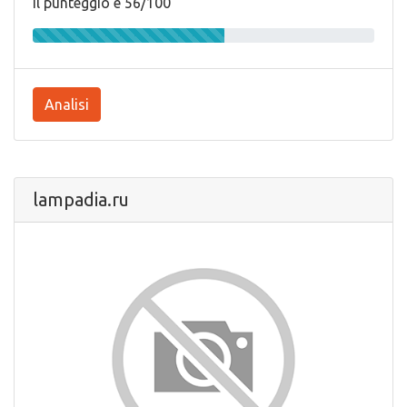
Il punteggio e 56/100
Analisi
lampadia.ru