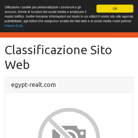
Utilizziamo i cookie per personalizzare i contenuti e gli
OK
annunci, fornire le funzioni dei social media e analizzare il
nostro traffico. Inoltre forniamo informazioni sul modo in cui utilizzi il nostro sito alle agenzie
pubblicitarie, agli istituti che eseguono analisi dei dati web e ai social media nostri partner.
Impara di più
SEO Analytics
Classificazione Sito
Web
egypt-realt.com