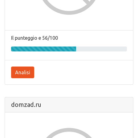
Il punteggio e 56/100
Analisi
domzad.ru