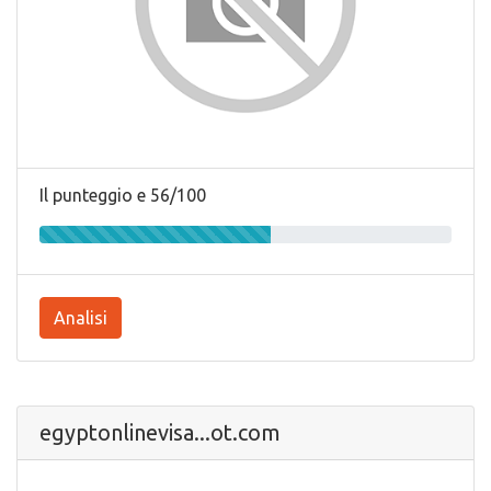
Il punteggio e 56/100
Analisi
egyptonlinevisa...ot.com