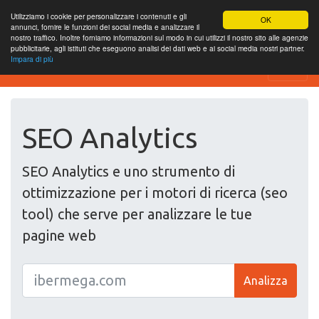
Utilizziamo i cookie per personalizzare i contenuti e gli
OK
annunci, fornire le funzioni dei social media e analizzare il
nostro traffico. Inoltre forniamo informazioni sul modo in cui utilizzi il nostro sito alle agenzie
pubblicitarie, agli istituti che eseguono analisi dei dati web e ai social media nostri partner.
Impara di più
SEO Analytics
SEO Analytics
SEO Analytics e uno strumento di
ottimizzazione per i motori di ricerca (seo
tool) che serve per analizzare le tue
pagine web
Analizza