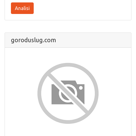
Analisi
goroduslug.com