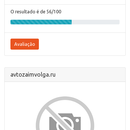
O resultado é de 56/100
Avaliação
avtozaimvolga.ru