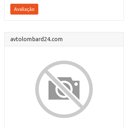
Avaliação
avtolombard24.com