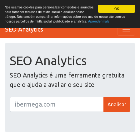
Nós usamos cookies para personalizar conteúdos e anúncios,
OK
para fornecer recursos de mídia social e analisar nosso
tráfego. Nós também compartilhar informações sobre seu uso do nosso site com os
nossos parceiros de mídia social, publicidade e analytics.
Aprender mais
SEO Analytics
SEO Analytics
SEO Analytics é uma ferramenta gratuita
que o ajuda a avaliar o seu site
Analisar