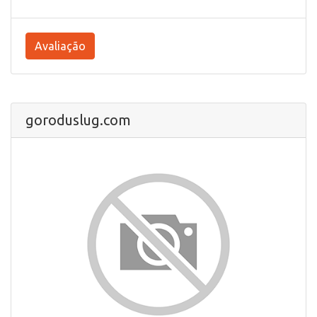
Avaliação
goroduslug.com