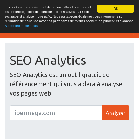
Les cookies nous permettent de personnaliser le contenu et
OK
les annonces, d'offrir des fonctionnalités relatives aux médias
sociaux et d'analyser notre trafic. Nous partageons également des informations sur
l'utilisation de notre site avec nos partenaires de médias sociaux, de publicité et d'analyse.
Apprendre encore plus
SEO Analytics
SEO Analytics
SEO Analytics est un outil gratuit de
référencement qui vous aidera à analyser
vos pages web
Analyser