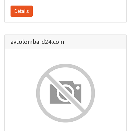
Détails
avtolombard24.com