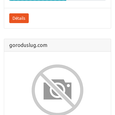
Détails
goroduslug.com