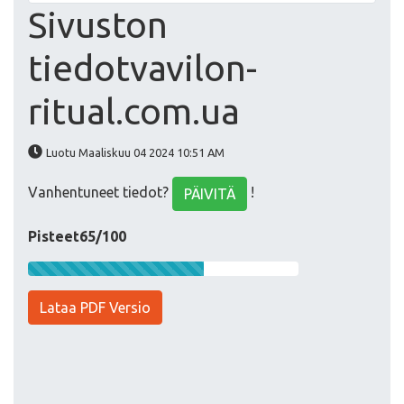
Sivuston
tiedotvavilon-
ritual.com.ua
Luotu Maaliskuu 04 2024 10:51 AM
Vanhentuneet tiedot?
!
PÄIVITÄ
Pisteet65/100
Lataa PDF Versio