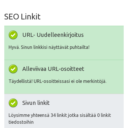
SEO Linkit
URL- Uudelleenkirjoitus
Hyvä. Sinun linkkisi näyttävät puhtailta!
Alleviivaa URL-osoitteet
Täydellistä! URL-osoitteissasi ei ole merkintöjä.
Sivun linkit
Löysimme yhteensä 34 linkit jotka sisältää 0 linkit
tiedostoihin