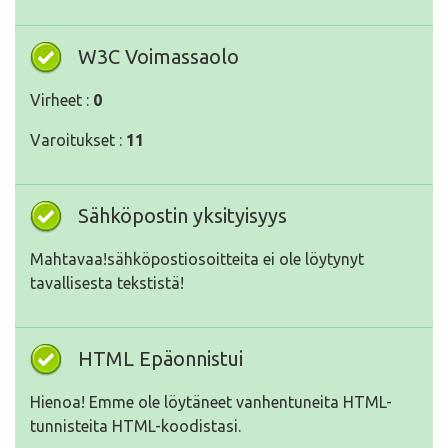
W3C Voimassaolo
Virheet :
0
Varoitukset :
11
Sähköpostin yksityisyys
Mahtavaa!sähköpostiosoitteita ei ole löytynyt
tavallisesta tekstistä!
HTML Epäonnistui
Hienoa! Emme ole löytäneet vanhentuneita HTML-
tunnisteita HTML-koodistasi.