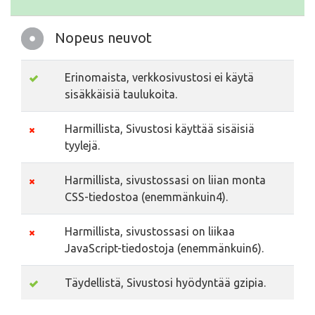
Nopeus neuvot
Erinomaista, verkkosivustosi ei käytä
sisäkkäisiä taulukoita.
Harmillista, Sivustosi käyttää sisäisiä
tyylejä.
Harmillista, sivustossasi on liian monta
CSS-tiedostoa (enemmänkuin4).
Harmillista, sivustossasi on liikaa
JavaScript-tiedostoja (enemmänkuin6).
Täydellistä, Sivustosi hyödyntää gzipia.