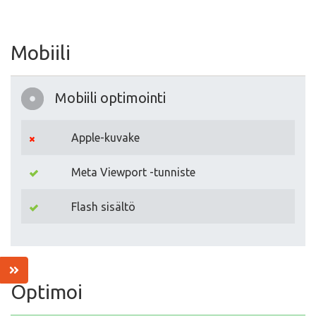
Mobiili
Mobiili optimointi
Apple-kuvake
Meta Viewport -tunniste
Flash sisältö
Optimoi