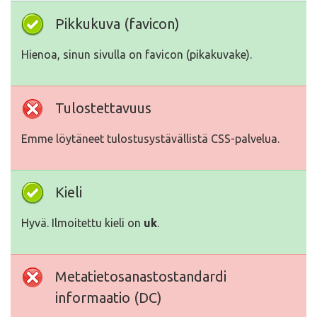
Pikkukuva (favicon)
Hienoa, sinun sivulla on favicon (pikakuvake).
Tulostettavuus
Emme löytäneet tulostusystävällistä CSS-palvelua.
Kieli
Hyvä. Ilmoitettu kieli on
uk
.
Metatietosanastostandardi
informaatio (DC)