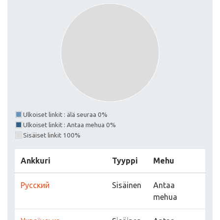
Ulkoiset linkit : älä seuraa 0%
Ulkoiset linkit : Antaa mehua 0%
Sisäiset linkit 100%
Ankkuri
Tyyppi
Mehu
Русский
Sisäinen
Antaa
mehua