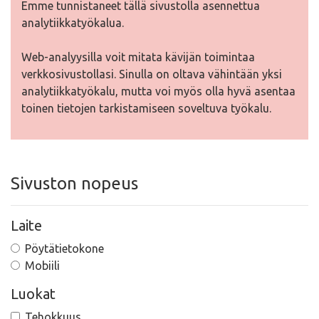
Emme tunnistaneet tällä sivustolla asennettua
analytiikkatyökalua.
Web-analyysilla voit mitata kävijän toimintaa
verkkosivustollasi. Sinulla on oltava vähintään yksi
analytiikkatyökalu, mutta voi myös olla hyvä asentaa
toinen tietojen tarkistamiseen soveltuva työkalu.
Sivuston nopeus
Laite
Pöytätietokone
Mobiili
Luokat
Tehokkuus