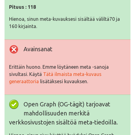
Pituus : 118
Hienoa, sinun meta-kuvauksesi sisältää väliltä70 ja
160 kirjainta.
Avainsanat
Erittäin huono. Emme löytäneen meta -sanoja
sivultasi. Käytä
Tätä ilmaista meta-kuvaus
generaattoria
lisätäksesi kuvauksen.
Open Graph (OG-tägit) tarjoavat
mahdollisuuden merkitä
verkkosivustojen sisältöä meta-tiedoilla.