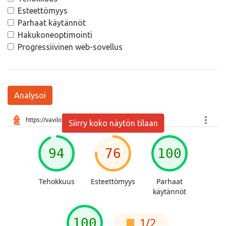
Esteettömyys
Parhaat käytännöt
Hakukoneoptimointi
Progressiivinen web-sovellus
Analysoi
Siirry koko näytön tilaan