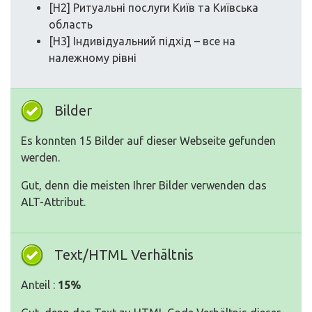
[H2] Ритуальні послуги Київ та Київська
область
[H3] Індивідуальний підхід – все на
належному рівні
Bilder
Es konnten 15 Bilder auf dieser Webseite gefunden
werden.
Gut, denn die meisten Ihrer Bilder verwenden das
ALT-Attribut.
Text/HTML Verhältnis
Anteil :
15%