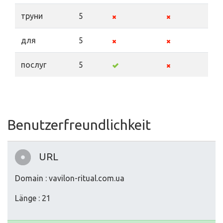
труни
5
для
5
послуг
5
Benutzerfreundlichkeit
URL
Domain : vavilon-ritual.com.ua
Länge : 21