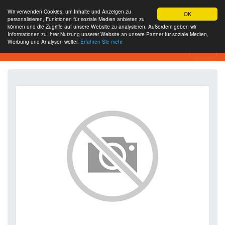
Wir verwenden Cookies, um Inhalte und Anzeigen zu
OK
personalisieren, Funktionen für soziale Medien anbieten zu
können und die Zugriffe auf unsere Website zu analysieren. Außerdem geben wir
Informationen zu Ihrer Nutzung unserer Website an unsere Partner für soziale Medien,
Werbung und Analysen weiter.
Erfahren Sie mehr
SEO Analytics