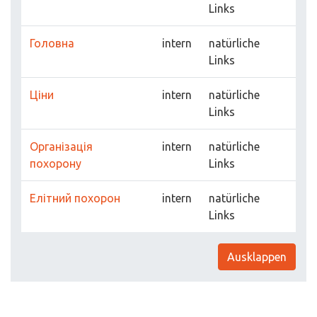
Links
Головна
intern
natürliche
Links
Ціни
intern
natürliche
Links
Організація
intern
natürliche
похорону
Links
Елітний похорон
intern
natürliche
Links
Ausklappen