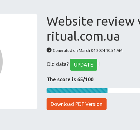
Website review 
ritual.com.ua
Generated on March 04 2024 10:51 AM
Old data?
!
UPDATE
The score is 65/100
Download PDF Version