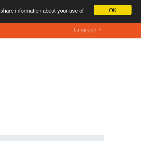
OK
 share information about your use of
Language