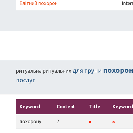
Елітний похорон
Inter
похорон
для
труни
ритуальна
ритуальних
послуг
Keyword
Content
Title
Keyword
похорону
7