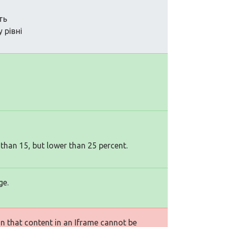
ть
 рівні
 than 15, but lower than 25 percent.
ge.
n that content in an Iframe cannot be