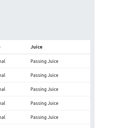
e
Juice
nal
Passing Juice
nal
Passing Juice
nal
Passing Juice
nal
Passing Juice
nal
Passing Juice