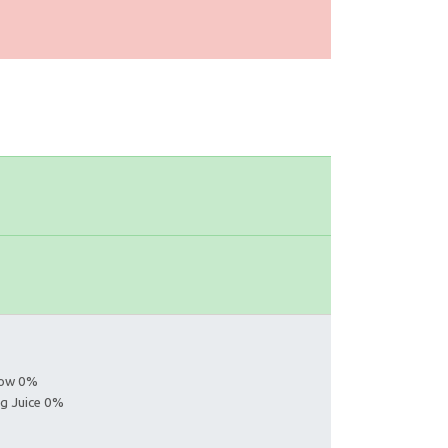
llow 0%
ng Juice 0%