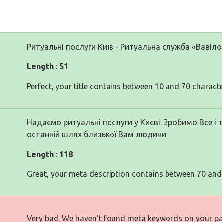
Ритуальні послуги Київ - Ритуальна служба «Вавіло
Length : 51
Perfect, your title contains between 10 and 70 characte
Надаємо ритуальні послуги у Києві. Зробимо Все і 
останній шлях близької Вам людини.
Length : 118
Great, your meta description contains between 70 and
Very bad. We haven't found meta keywords on your p