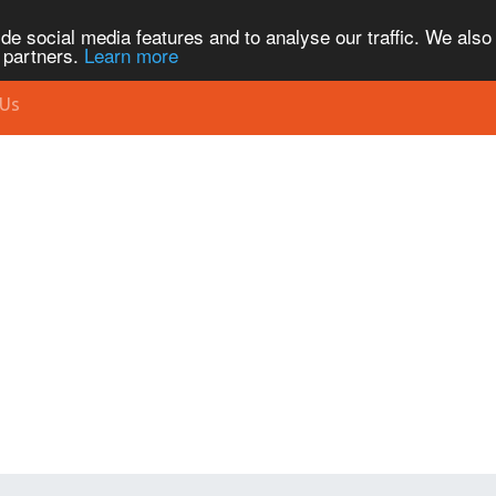
de social media features and to analyse our traffic. We also
s partners.
Learn more
 Us