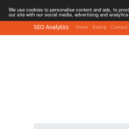
We use cookies to personalise content and ads, to provi
our site with our social media, advertising and analytic
SEO Analytics
Home
Rating
Contact