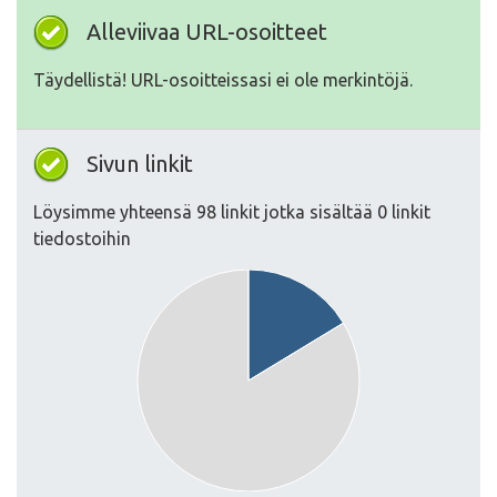
Alleviivaa URL-osoitteet
Täydellistä! URL-osoitteissasi ei ole merkintöjä.
Sivun linkit
Löysimme yhteensä 98 linkit jotka sisältää 0 linkit
tiedostoihin