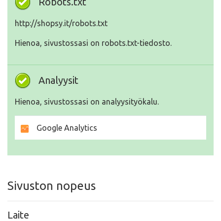
Robots.txt
http://shopsy.it/robots.txt
Hienoa, sivustossasi on robots.txt-tiedosto.
Analyysit
Hienoa, sivustossasi on analyysityökalu.
Google Analytics
Sivuston nopeus
Laite