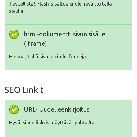
Täydellistä!, Flash-sisältöä ei ole havaittu tällä
sivulla.
html-dokumentti sivun sisälle
(Iframe)
Hienoa, Tällä sivulla ei ole Iframeja.
SEO Linkit
URL- Uudelleenkirjoitus
Hyvä. Sinun linkkisi näyttävät puhtailta!