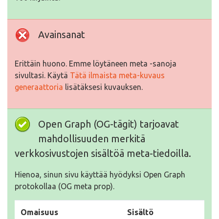
Avainsanat
Erittäin huono. Emme löytäneen meta -sanoja
sivultasi. Käytä
Tätä ilmaista meta-kuvaus
generaattoria
lisätäksesi kuvauksen.
Open Graph (OG-tägit) tarjoavat
mahdollisuuden merkitä
verkkosivustojen sisältöä meta-tiedoilla.
Hienoa, sinun sivu käyttää hyödyksi Open Graph
protokollaa (OG meta prop).
Omaisuus
Sisältö