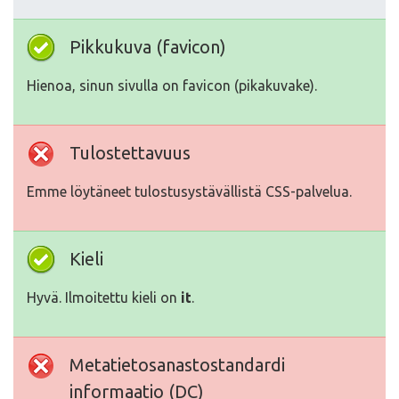
Pikkukuva (favicon)
Hienoa, sinun sivulla on favicon (pikakuvake).
Tulostettavuus
Emme löytäneet tulostusystävällistä CSS-palvelua.
Kieli
Hyvä. Ilmoitettu kieli on
it
.
Metatietosanastostandardi
informaatio (DC)