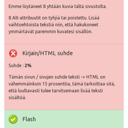
Emme löytäneet 8 yhtään kuvia tältä sivustolta.
8 Alt-attribuutit on tyhjiä tai poistettu. Lisää
vaihtoehtoista tekstiä niin, että hakukoneet
ymmärtävät paremmin kuvatesi sisällön.
Kirjain/HTML suhde
Suhde :
2%
Tämän sivun / sivujen suhde teksti -> HTML on
vähemmäinkuin 15 prosenttia, tämä tarkoittaa sitä,
että luultavasti tulee tarvitsemaan lisää teksti
sisältöä.
Flash