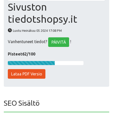
Sivuston
tiedotshopsy.it
Luotu Heinäkuu 05 2024 17:08 PM
Vanhentuneet tiedot?
!
PÄIVITÄ
Pisteet62/100
Lataa PDF Versio
SEO Sisältö