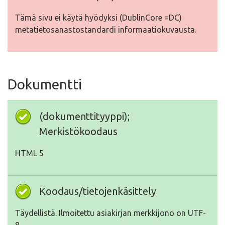
Tämä sivu ei käytä hyödyksi (DublinCore =DC)
metatietosanastostandardi informaatiokuvausta.
Dokumentti
(dokumenttityyppi);
Merkistökoodaus
HTML 5
Koodaus/tietojenkäsittely
Täydellistä. Ilmoitettu asiakirjan merkkijono on UTF-