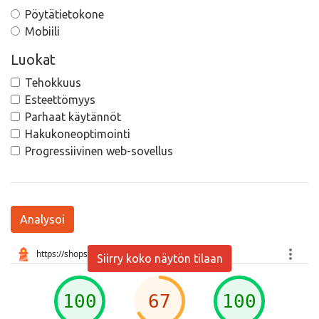
Pöytätietokone
Mobiili
Luokat
Tehokkuus
Esteettömyys
Parhaat käytännöt
Hakukoneoptimointi
Progressiivinen web-sovellus
Analysoi
Siirry koko näytön tilaan