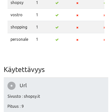
shopsy
1
vostro
1
shopping
1
personale
1
Käytettävyys
Url
Sivusto : shopsy.it
Pituus : 9