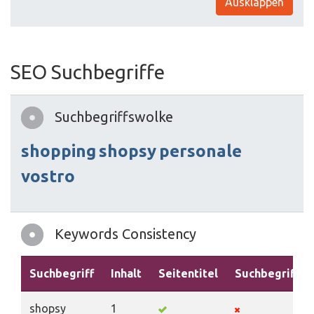
Ausklappen
SEO Suchbegriffe
Suchbegriffswolke
shopping
shopsy
personale
vostro
Keywords Consistency
Suchbegriff
Inhalt
Seitentitel
Suchbegriffe
shopsy
1