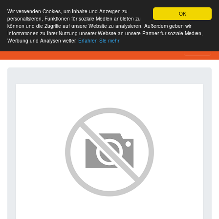
Wir verwenden Cookies, um Inhalte und Anzeigen zu
OK
personalisieren, Funktionen für soziale Medien anbieten zu
können und die Zugriffe auf unsere Website zu analysieren. Außerdem geben wir
Informationen zu Ihrer Nutzung unserer Website an unsere Partner für soziale Medien,
Werbung und Analysen weiter.
Erfahren Sie mehr
SEO Analytics