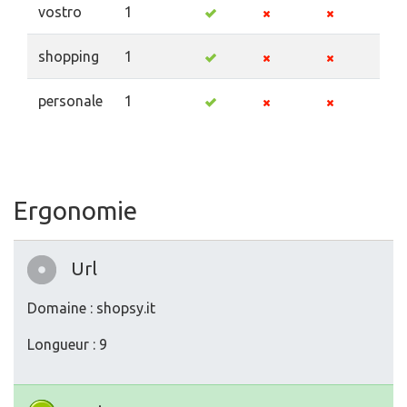
vostro
1
shopping
1
personale
1
Ergonomie
Url
Domaine : shopsy.it
Longueur : 9