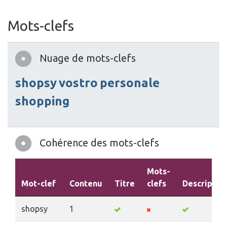
Mots-clefs
Nuage de mots-clefs
shopsy
vostro
personale
shopping
Cohérence des mots-clefs
Mots-
Mot-clef
Contenu
Titre
clefs
Descriptio
shopsy
1