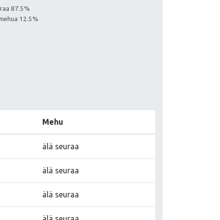
euraa 87.5%
aa mehua 12.5%
Mehu
älä seuraa
älä seuraa
älä seuraa
älä seuraa