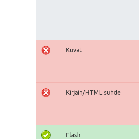
Kuvat
Kirjain/HTML suhde
Flash