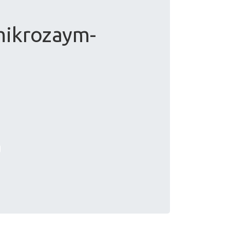
mikrozaym-