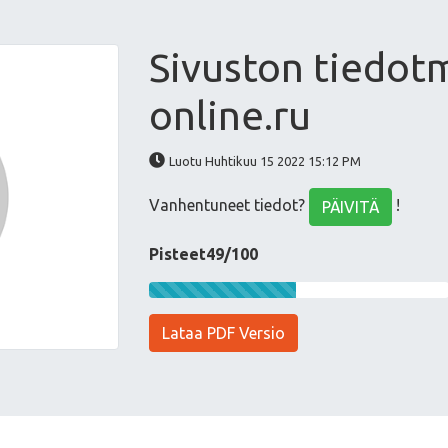
Sivuston tiedot
online.ru
Luotu Huhtikuu 15 2022 15:12 PM
Vanhentuneet tiedot?
!
PÄIVITÄ
Pisteet49/100
Lataa PDF Versio