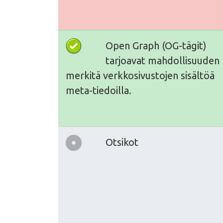
Open Graph (OG-tägit)
tarjoavat mahdollisuuden
merkitä verkkosivustojen sisältöä
meta-tiedoilla.
Otsikot