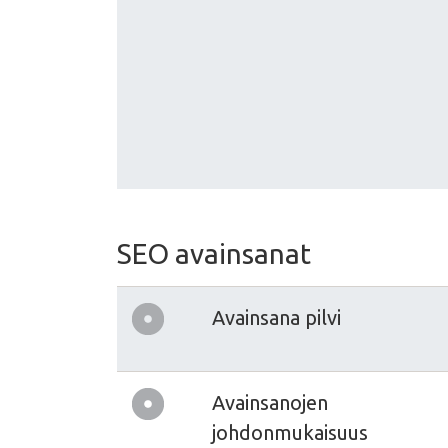
SEO avainsanat
Avainsana pilvi
Avainsanojen
johdonmukaisuus