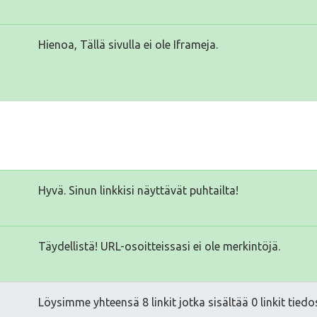
Hienoa, Tällä sivulla ei ole Iframeja.
Hyvä. Sinun linkkisi näyttävät puhtailta!
Täydellistä! URL-osoitteissasi ei ole merkintöjä.
Löysimme yhteensä 8 linkit jotka sisältää 0 linkit tiedo