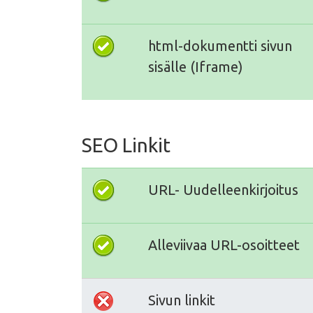
html-dokumentti sivun
sisälle (Iframe)
SEO Linkit
URL- Uudelleenkirjoitus
Alleviivaa URL-osoitteet
Sivun linkit