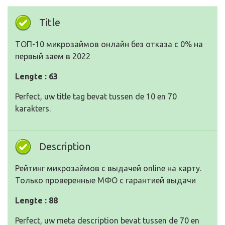
Title
ТОП-10 микрозаймов онлайн без отказа с 0% на
первый заем в 2022
Lengte : 63
Perfect, uw title tag bevat tussen de 10 en 70
karakters.
Description
Рейтинг микрозаймов с выдачей online на карту.
Только проверенные МФО с гарантией выдачи
Lengte : 88
Perfect, uw meta description bevat tussen de 70 en