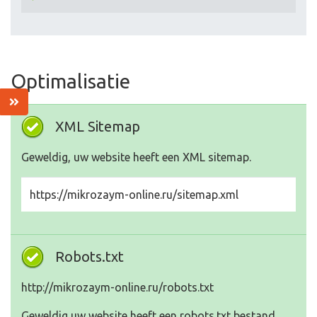
Optimalisatie
XML Sitemap
Geweldig, uw website heeft een XML sitemap.
https://mikrozaym-online.ru/sitemap.xml
Robots.txt
http://mikrozaym-online.ru/robots.txt
Geweldig uw website heeft een robots.txt bestand.