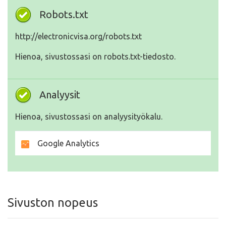
Robots.txt
http://electronicvisa.org/robots.txt
Hienoa, sivustossasi on robots.txt-tiedosto.
Analyysit
Hienoa, sivustossasi on analyysityökalu.
Google Analytics
Sivuston nopeus