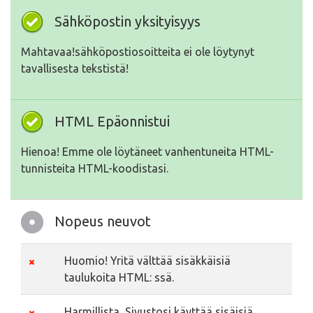
Sähköpostin yksityisyys
Mahtavaa!sähköpostiosoitteita ei ole löytynyt
tavallisesta tekstistä!
HTML Epäonnistui
Hienoa! Emme ole löytäneet vanhentuneita HTML-
tunnisteita HTML-koodistasi.
Nopeus neuvot
Huomio! Yritä välttää sisäkkäisiä
taulukoita HTML: ssä.
Harmillista, Sivustosi käyttää sisäisiä