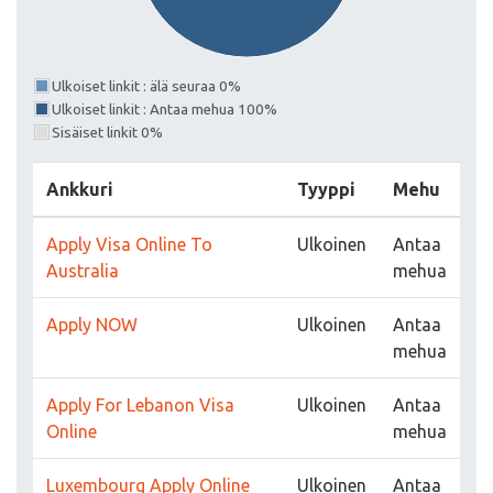
Ulkoiset linkit : älä seuraa 0%
Ulkoiset linkit : Antaa mehua 100%
Sisäiset linkit 0%
Ankkuri
Tyyppi
Mehu
Apply Visa Online To
Ulkoinen
Antaa
Australia
mehua
Apply NOW
Ulkoinen
Antaa
mehua
Apply For Lebanon Visa
Ulkoinen
Antaa
Online
mehua
Luxembourg Apply Online
Ulkoinen
Antaa