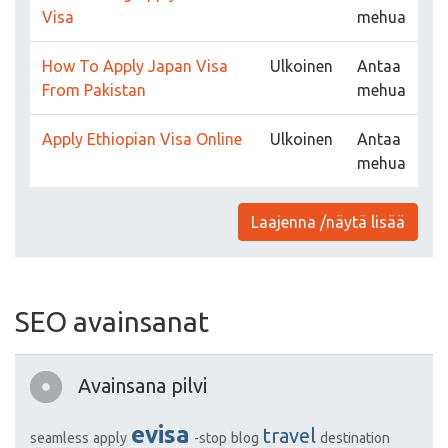
Visa
mehua
How To Apply Japan Visa
Ulkoinen
Antaa
From Pakistan
mehua
Apply Ethiopian Visa Online
Ulkoinen
Antaa
mehua
Laajenna /näytä lisää
SEO avainsanat
Avainsana pilvi
evisa
travel
seamless
apply
-stop
blog
destination