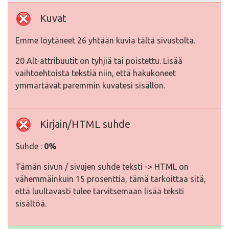
Kuvat
Emme löytäneet 26 yhtään kuvia tältä sivustolta.
20 Alt-attribuutit on tyhjiä tai poistettu. Lisää
vaihtoehtoista tekstiä niin, että hakukoneet
ymmärtävät paremmin kuvatesi sisällön.
Kirjain/HTML suhde
Suhde :
0%
Tämän sivun / sivujen suhde teksti -> HTML on
vähemmäinkuin 15 prosenttia, tämä tarkoittaa sitä,
että luultavasti tulee tarvitsemaan lisää teksti
sisältöä.