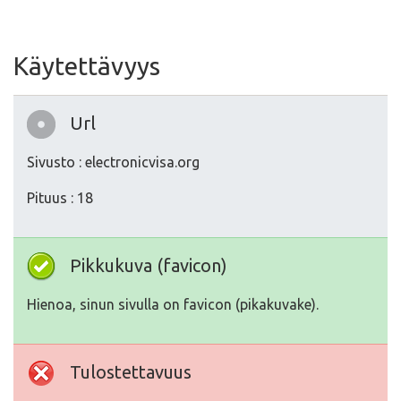
Käytettävyys
Url
Sivusto : electronicvisa.org
Pituus : 18
Pikkukuva (favicon)
Hienoa, sinun sivulla on favicon (pikakuvake).
Tulostettavuus