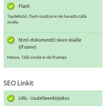
Flash
Täydellistä!, Flash-sisältöä ei ole havaittu tällä
sivulla.
html-dokumentti sivun sisälle
(Iframe)
Hienoa, Tällä sivulla ei ole Iframeja.
SEO Linkit
URL- Uudelleenkirjoitus