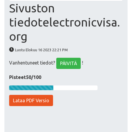
Sivuston
tiedotelectronicvisa.
org
Luotu Elokuu 16 2023 22:21 PM
Vanhentuneet tiedot?
!
PÄIVITÄ
Pisteet50/100
Lataa PDF Versio