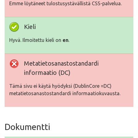
Emme löytäneet tulostusystävällistä CSS-palvelua.
Kieli
Hyvä. Ilmoitettu kieli on
en
.
Metatietosanastostandardi
informaatio (DC)
Tämä sivu ei käytä hyödyksi (DublinCore =DC)
metatietosanastostandardi informaatiokuvausta.
Dokumentti