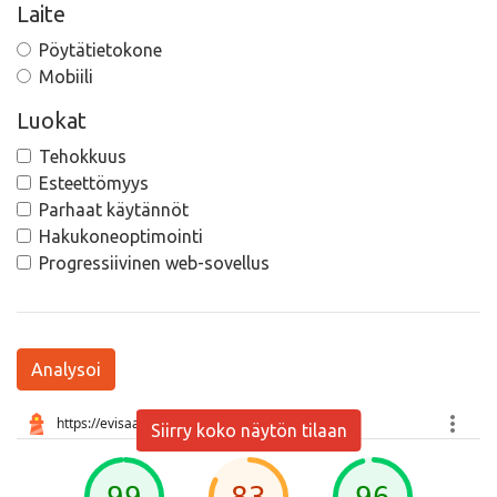
Laite
Pöytätietokone
Mobiili
Luokat
Tehokkuus
Esteettömyys
Parhaat käytännöt
Hakukoneoptimointi
Progressiivinen web-sovellus
Analysoi
Siirry koko näytön tilaan