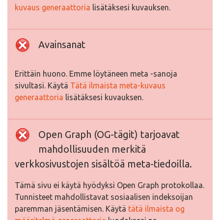
kuvaus generaattoria
lisätäksesi kuvauksen.
Avainsanat
Erittäin huono. Emme löytäneen meta -sanoja
sivultasi. Käytä
Tätä ilmaista meta-kuvaus
generaattoria
lisätäksesi kuvauksen.
Open Graph (OG-tägit) tarjoavat
mahdollisuuden merkitä
verkkosivustojen sisältöä meta-tiedoilla.
Tämä sivu ei käytä hyödyksi Open Graph protokollaa.
Tunnisteet mahdollistavat sosiaalisen indeksoijan
paremman jäsentämisen. Käytä
tätä ilmaista og