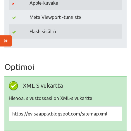
Apple-kuvake
Meta Viewport -tunniste
Flash sisältö
Optimoi
XML Sivukartta
Hienoa, sivustossasi on XML-sivukartta.
https://evisaapply.blogspot.com/sitemap.xml