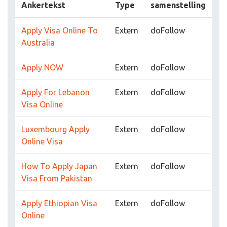
Ankertekst
Type
samenstelling
Apply Visa Online To
Extern
doFollow
Australia
Apply NOW
Extern
doFollow
Apply For Lebanon
Extern
doFollow
Visa Online
Luxembourg Apply
Extern
doFollow
Online Visa
How To Apply Japan
Extern
doFollow
Visa From Pakistan
Apply Ethiopian Visa
Extern
doFollow
Online