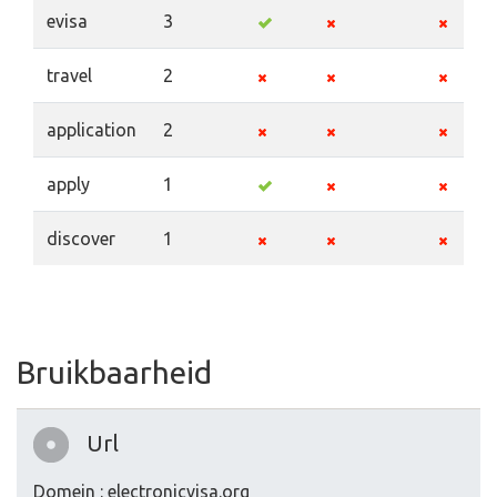
evisa
3
travel
2
application
2
apply
1
discover
1
Bruikbaarheid
Url
Domein : electronicvisa.org