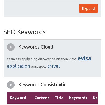
Expand
SEO Keywords
Keywords Cloud
evisa
seamless
apply
blog
discover
destination
-stop
application
travel
evisaapply
Keywords Consistentie
Keyword
Content
Title
Keywords
Descri