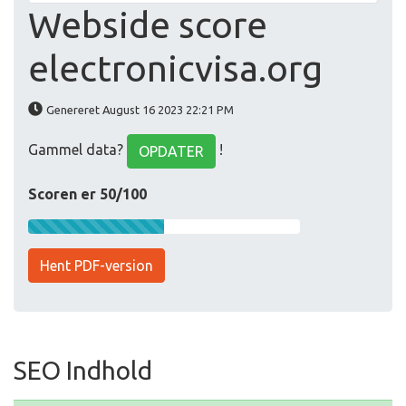
Webside score
electronicvisa.org
Genereret August 16 2023 22:21 PM
Gammel data?
!
OPDATER
Scoren er 50/100
Hent PDF-version
SEO Indhold