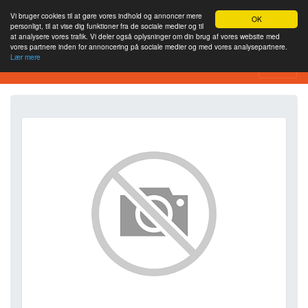
Vi bruger cookies til at gøre vores indhold og annoncer mere
OK
personligt, til at vise dig funktioner fra de sociale medier og til
at analysere vores trafik. Vi deler også oplysninger om din brug af vores website med
vores partnere inden for annoncering på sociale medier og med vores analysepartnere.
Lær mere
SEO Analytics