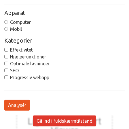
Apparat
Computer
Mobil
Kategorier
Effektivitet
Hjælpefunktioner
Optimale løsninger
SEO
Progressiv webapp
Analysér
Gå ind i fuldskærmtilstand