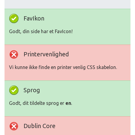
FavIkon
Godt, din side har et FavIcon!
Printervenlighed
Vi kunne ikke finde en printer venlig CSS skabelon.
Sprog
Godt, dit tildelte sprog er
en
.
Dublin Core