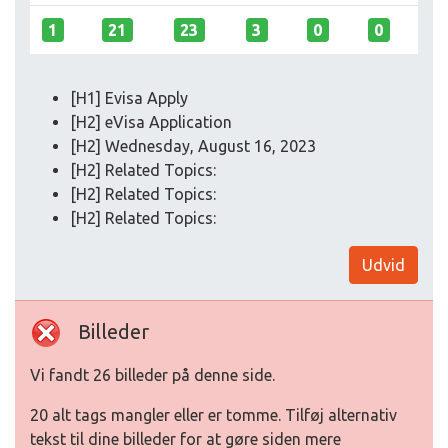
1
21
23
3
0
0
[H1] Evisa Apply
[H2] eVisa Application
[H2] Wednesday, August 16, 2023
[H2] Related Topics:
[H2] Related Topics:
[H2] Related Topics:
Udvid
Billeder
Vi fandt 26 billeder på denne side.
20 alt tags mangler eller er tomme. Tilføj alternativ
tekst til dine billeder for at gøre siden mere