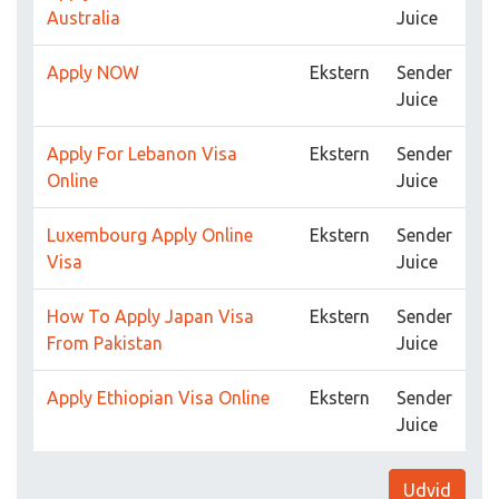
Australia
Juice
Apply NOW
Ekstern
Sender
Juice
Apply For Lebanon Visa
Ekstern
Sender
Online
Juice
Luxembourg Apply Online
Ekstern
Sender
Visa
Juice
How To Apply Japan Visa
Ekstern
Sender
From Pakistan
Juice
Apply Ethiopian Visa Online
Ekstern
Sender
Juice
Udvid