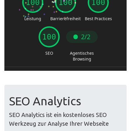
SEO Analytics
SEO Analytics ist ein kostenloses SEO
Werkzeug zur Analyse Ihrer Webseite