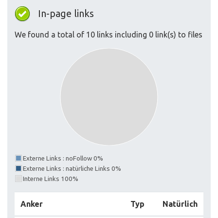
In-page links
We found a total of 10 links including 0 link(s) to files
Externe Links : noFollow 0%
Externe Links : natürliche Links 0%
Interne Links 100%
Anker
Typ
Natürlich