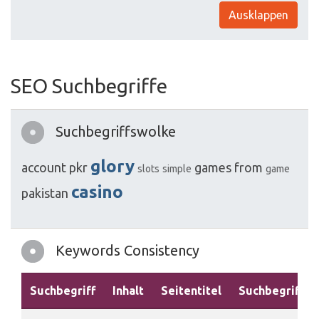
Ausklappen
SEO Suchbegriffe
Suchbegriffswolke
glory
account
pkr
games
from
slots
simple
game
casino
pakistan
Keywords Consistency
Suchbegriff
Inhalt
Seitentitel
Suchbegriffe