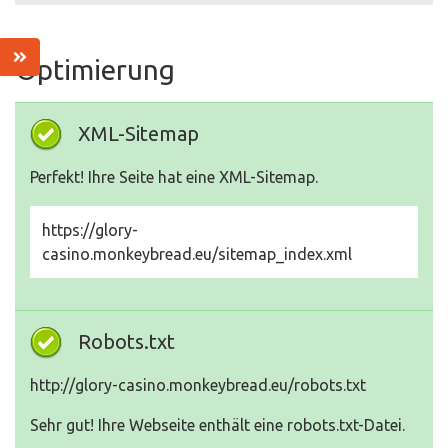
Optimierung
XML-Sitemap
Perfekt! Ihre Seite hat eine XML-Sitemap.
https://glory-
casino.monkeybread.eu/sitemap_index.xml
Robots.txt
http://glory-casino.monkeybread.eu/robots.txt
Sehr gut! Ihre Webseite enthält eine robots.txt-Datei.