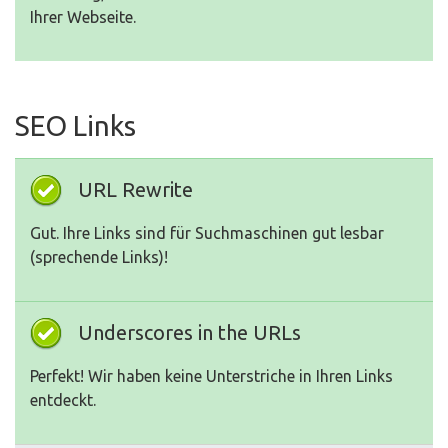
Ihrer Webseite.
SEO Links
URL Rewrite
Gut. Ihre Links sind für Suchmaschinen gut lesbar
(sprechende Links)!
Underscores in the URLs
Perfekt! Wir haben keine Unterstriche in Ihren Links
entdeckt.