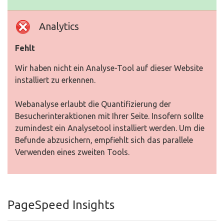
Analytics
Fehlt
Wir haben nicht ein Analyse-Tool auf dieser Website
installiert zu erkennen.
Webanalyse erlaubt die Quantifizierung der
Besucherinteraktionen mit Ihrer Seite. Insofern sollte
zumindest ein Analysetool installiert werden. Um die
Befunde abzusichern, empfiehlt sich das parallele
Verwenden eines zweiten Tools.
PageSpeed Insights