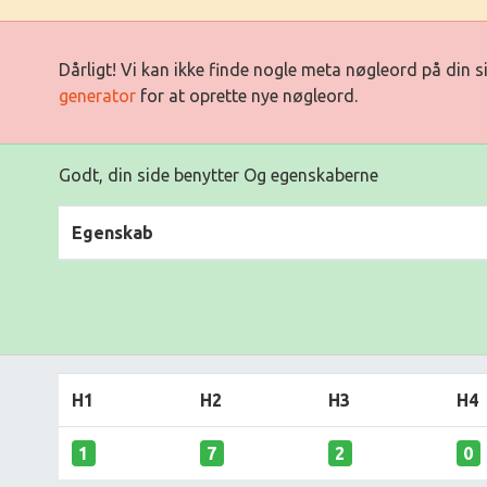
Dårligt! Vi kan ikke finde nogle meta nøgleord på din 
generator
for at oprette nye nøgleord.
Godt, din side benytter Og egenskaberne
Egenskab
H1
H2
H3
H4
1
7
2
0