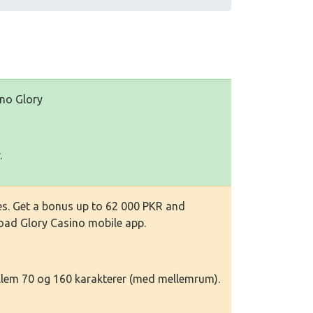
ino Glory
.
mes. Get a bonus up to 62 000 PKR and
ad Glory Casino mobile app.
llem 70 og 160 karakterer (med mellemrum).