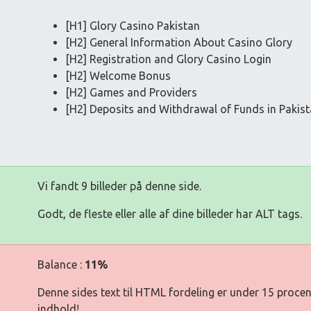
[H1] Glory Casino Pakistan
[H2] General Information About Casino Glory
[H2] Registration and Glory Casino Login
[H2] Welcome Bonus
[H2] Games and Providers
[H2] Deposits and Withdrawal of Funds in Pakis
Vi fandt 9 billeder på denne side.
Godt, de fleste eller alle af dine billeder har ALT tags.
Balance :
11%
Denne sides text til HTML fordeling er under 15 procen
indhold!