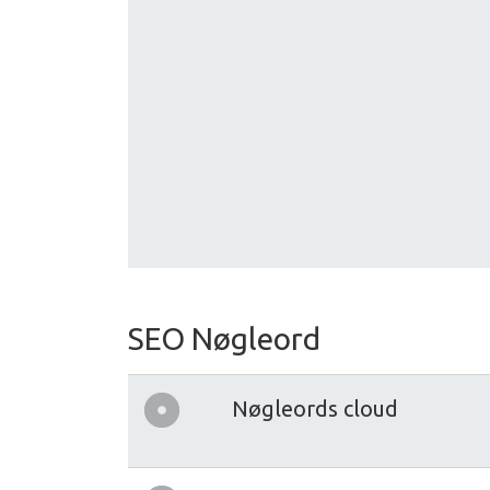
SEO Nøgleord
Nøgleords cloud