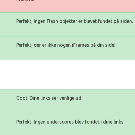
Perfekt, ingen Flash objekter er blevet fundet på siden.
Perfekt, der er ikke nogen iFrames på din side!
Godt. Dine links ser venlige ud!
Perfekt! Ingen underscores blev fundet i dine links