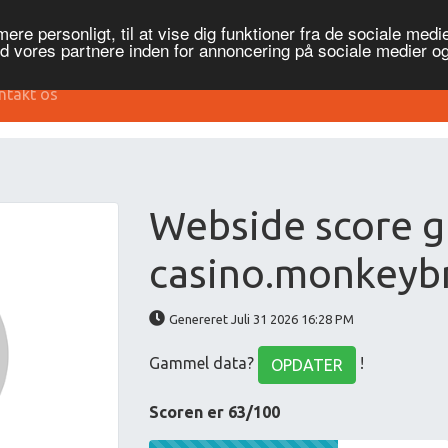
re personligt, til at vise dig funktioner fra de sociale medier
ed vores partnere inden for annoncering på sociale medier 
ntakt os
Webside score g
casino.monkeyb
Genereret Juli 31 2026 16:28 PM
Gammel data?
!
OPDATER
Scoren er 63/100