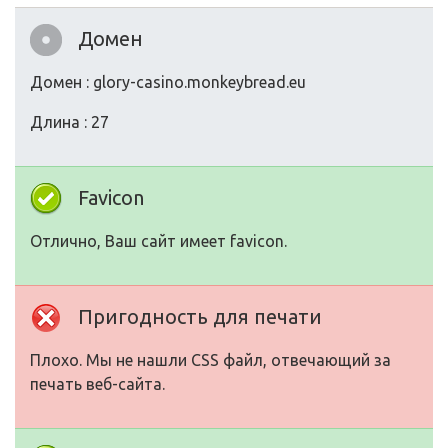
Домен
Домен : glory-casino.monkeybread.eu
Длина : 27
Favicon
Отлично, Ваш сайт имеет favicon.
Пригодность для печати
Плохо. Мы не нашли CSS файл, отвечающий за
печать веб-сайта.