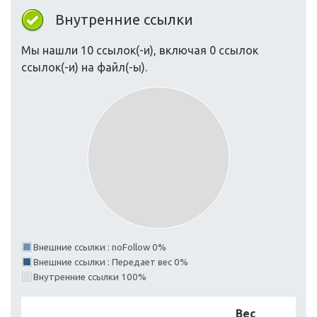
Внутренние ссылки
Мы нашли 10 ссылок(-и), включая 0 ссылок
ссылок(-и) на файл(-ы).
Внешние ссылки : noFollow 0%
Внешние ссылки : Передает вес 0%
Внутренние ссылки 100%
Вес