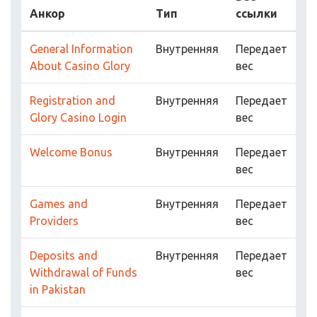
Анкор
Тип
ссылки
General Information
Внутренняя
Передает
About Casino Glory
вес
Registration and
Внутренняя
Передает
Glory Casino Login
вес
Welcome Bonus
Внутренняя
Передает
вес
Games and
Внутренняя
Передает
Providers
вес
Deposits and
Внутренняя
Передает
Withdrawal of Funds
вес
in Pakistan