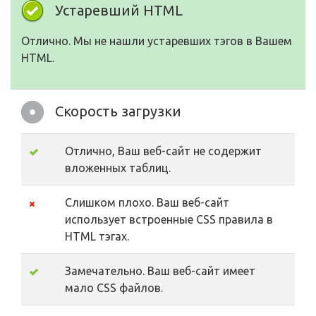
Устаревший HTML
Отлично. Мы не нашли устаревших тэгов в Вашем
HTML.
Скорость загрузки
Отлично, Ваш веб-сайт не содержит
вложенных таблиц.
Слишком плохо. Ваш веб-сайт
использует встроенные CSS правила в
HTML тэгах.
Замечательно. Ваш веб-сайт имеет
мало CSS файлов.