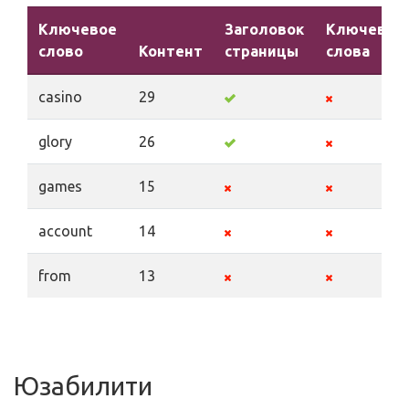
Ключевое
Заголовок
Ключевые
слово
Контент
страницы
слова
casino
29
glory
26
games
15
account
14
from
13
Юзабилити