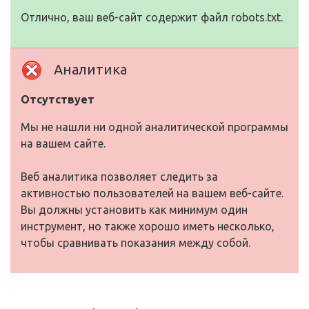
Отлично, ваш веб-сайт содержит файл robots.txt.
Аналитика
Отсутствует
Мы не нашли ни одной аналитической программы
на вашем сайте.
Веб аналитика позволяет следить за
активностью пользователей на вашем веб-сайте.
Вы должны установить как минимум один
инструмент, но также хорошо иметь несколько,
чтобы сравнивать показания между собой.