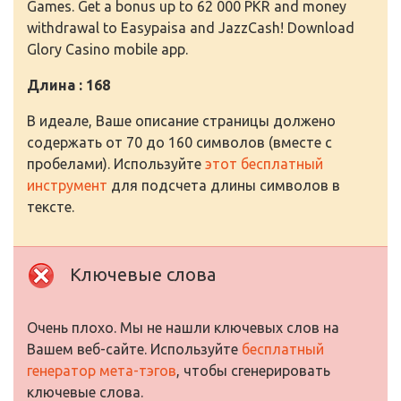
Games. Get a bonus up to 62 000 PKR and money
withdrawal to Easypaisa and JazzCash! Download
Glory Casino mobile app.
Длина : 168
В идеале, Ваше описание страницы должено
содержать от 70 до 160 символов (вместе с
пробелами). Используйте
этот бесплатный
инструмент
для подсчета длины символов в
тексте.
Ключевые слова
Очень плохо. Мы не нашли ключевых слов на
Вашем веб-сайте. Используйте
бесплатный
генератор мета-тэгов
, чтобы сгенерировать
ключевые слова.