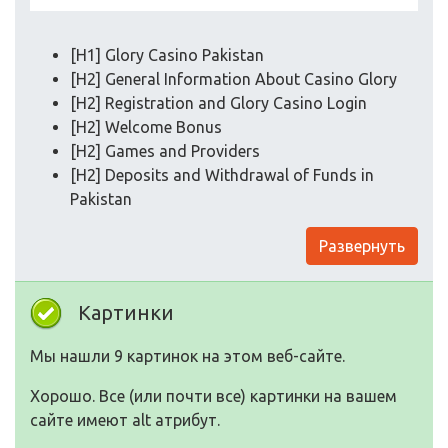
[H1] Glory Casino Pakistan
[H2] General Information About Casino Glory
[H2] Registration and Glory Casino Login
[H2] Welcome Bonus
[H2] Games and Providers
[H2] Deposits and Withdrawal of Funds in
Pakistan
Развернуть
Картинки
Мы нашли 9 картинок на этом веб-сайте.
Хорошо. Все (или почти все) картинки на вашем
сайте имеют alt атрибут.