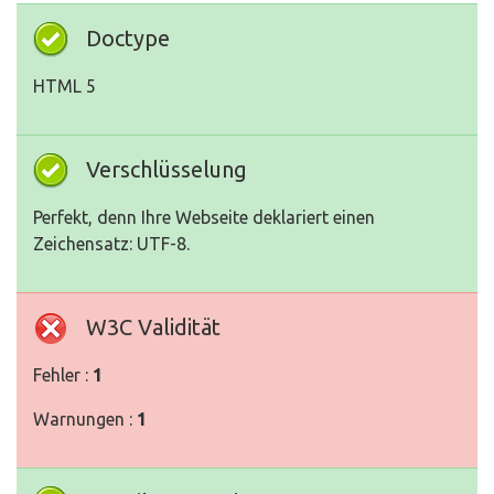
Doctype
HTML 5
Verschlüsselung
Perfekt, denn Ihre Webseite deklariert einen
Zeichensatz: UTF-8.
W3C Validität
Fehler :
1
Warnungen :
1