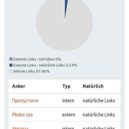
Externe Links : noFollow 0%
Externe Links : natürliche Links 2.54%
Interne Links 97.46%
Anker
Typ
Natürlich
Пропустити
intern
natürliche Links
Plinko гра
extern
natürliche Links
Україна
intern
natürliche Links