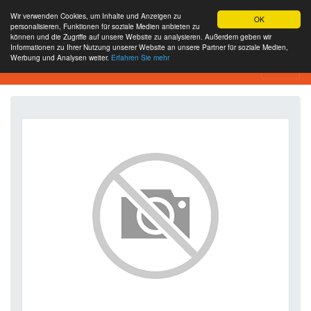
Wir verwenden Cookies, um Inhalte und Anzeigen zu
OK
personalisieren, Funktionen für soziale Medien anbieten zu
können und die Zugriffe auf unsere Website zu analysieren. Außerdem geben wir
Informationen zu Ihrer Nutzung unserer Website an unsere Partner für soziale Medien,
Werbung und Analysen weiter.
Erfahren Sie mehr
SEO Analytics