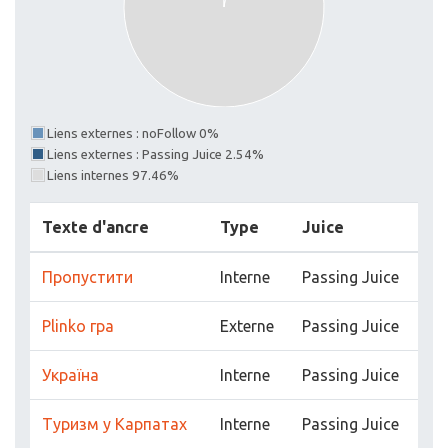
Liens externes : noFollow 0%
Liens externes : Passing Juice 2.54%
Liens internes 97.46%
Texte d'ancre
Type
Juice
Пропустити
Interne
Passing Juice
Plinko гра
Externe
Passing Juice
Україна
Interne
Passing Juice
Туризм у Карпатах
Interne
Passing Juice