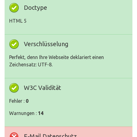
Doctype
HTML 5
Verschlüsselung
Perfekt, denn Ihre Webseite deklariert einen
Zeichensatz: UTF-8.
W3C Validität
Fehler :
0
Warnungen :
14
E-Mail Datenschutz