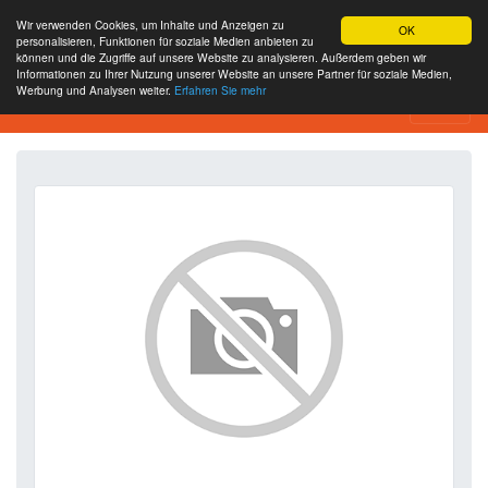
Wir verwenden Cookies, um Inhalte und Anzeigen zu
OK
personalisieren, Funktionen für soziale Medien anbieten zu
können und die Zugriffe auf unsere Website zu analysieren. Außerdem geben wir
Informationen zu Ihrer Nutzung unserer Website an unsere Partner für soziale Medien,
Werbung und Analysen weiter.
Erfahren Sie mehr
SEO Analytics