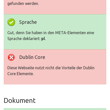
gefunden werden.
Sprache
Gut, denn Sie haben in den META-Elementen eine
Sprache deklariert:
pl
.
Dublin Core
Diese Webseite nutzt nicht die Vorteile der Dublin
Core Elemente.
Dokument