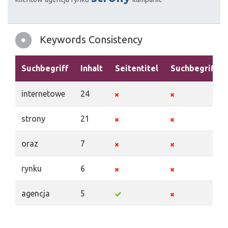
Keywords Consistency
Suchbegriff
Inhalt
Seitentitel
Suchbegriffe
internetowe
24
strony
21
oraz
7
rynku
6
agencja
5