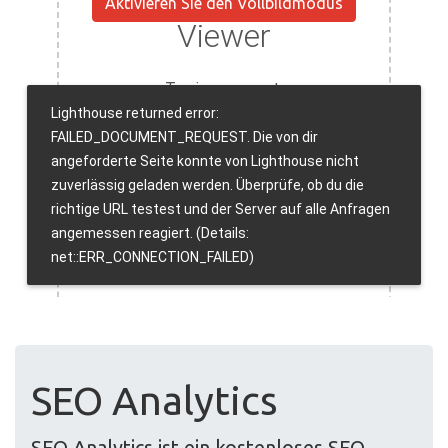
Aktivieren Sie den Vollbildmodus
SEO Analytics
SEO Analytics ist ein kostenloses SEO