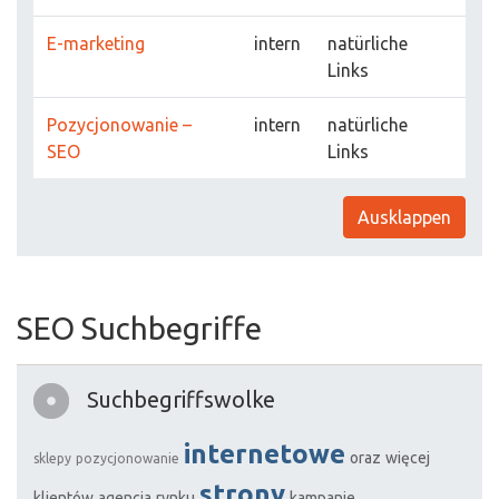
E-marketing
intern
natürliche
Links
Pozycjonowanie –
intern
natürliche
SEO
Links
Ausklappen
SEO Suchbegriffe
Suchbegriffswolke
internetowe
oraz
więcej
sklepy
pozycjonowanie
strony
klientów
agencja
rynku
kampanie