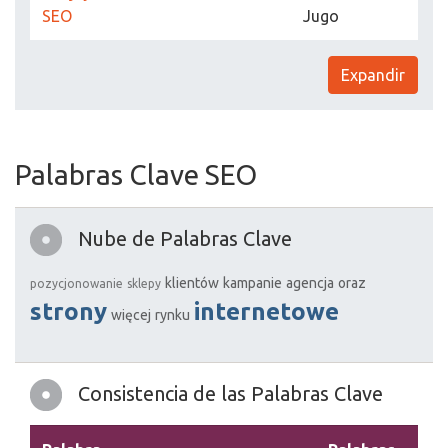
SEO
Jugo
Expandir
Palabras Clave SEO
Nube de Palabras Clave
klientów
kampanie
agencja
oraz
pozycjonowanie
sklepy
strony
internetowe
więcej
rynku
Consistencia de las Palabras Clave