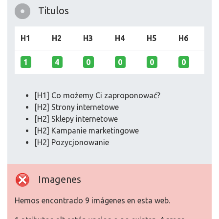
Titulos
H1
H2
H3
H4
H5
H6
1
4
0
0
0
0
[H1] Co możemy Ci zaproponować?
[H2] Strony internetowe
[H2] Sklepy internetowe
[H2] Kampanie marketingowe
[H2] Pozycjonowanie
Imagenes
Hemos encontrado 9 imágenes en esta web.