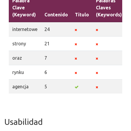
Palabra
Palabras
Clave
Claves
(Keyword)
Contenido
Título
(Keywords)
internetowe
24
strony
21
oraz
7
rynku
6
agencja
5
Usabilidad